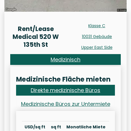
Klasse C
Rent/Lease
Medical 520 W
10031 Gebäude
135th St
Upper East Side
Medizinisch
Medizinische Fläche mieten
Direkte medizinische Büros
Medizinische Büros zur Untermiete
USD/sq ft
sq ft
Monatliche Miete