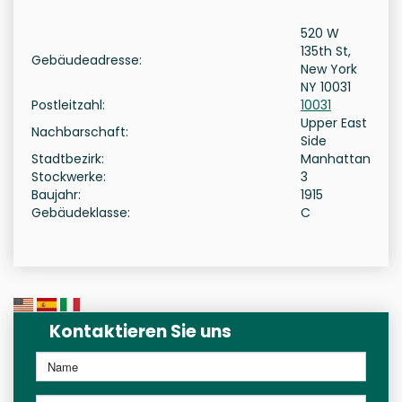
520 W
135th St,
Gebäudeadresse:
New York
NY 10031
Postleitzahl:
10031
Upper East
Nachbarschaft:
Side
Stadtbezirk:
Manhattan
Stockwerke:
3
Baujahr:
1915
Gebäudeklasse:
C
Kontaktieren Sie uns