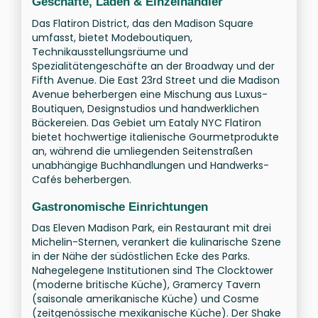
Geschäfte, Läden & Einzelhändler
Das Flatiron District, das den Madison Square
umfasst, bietet Modeboutiquen,
Technikausstellungsräume und
Spezialitätengeschäfte an der Broadway und der
Fifth Avenue. Die East 23rd Street und die Madison
Avenue beherbergen eine Mischung aus Luxus-
Boutiquen, Designstudios und handwerklichen
Bäckereien. Das Gebiet um Eataly NYC Flatiron
bietet hochwertige italienische Gourmetprodukte
an, während die umliegenden Seitenstraßen
unabhängige Buchhandlungen und Handwerks-
Cafés beherbergen.
Gastronomische Einrichtungen
Das Eleven Madison Park, ein Restaurant mit drei
Michelin-Sternen, verankert die kulinarische Szene
in der Nähe der südöstlichen Ecke des Parks.
Nahegelegene Institutionen sind The Clocktower
(moderne britische Küche), Gramercy Tavern
(saisonale amerikanische Küche) und Cosme
(zeitgenössische mexikanische Küche). Der Shake