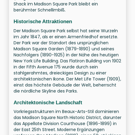
Shack im Madison Square Park bleibt ein
berühmter Schnellimbiß.
Historische Attraktionen
Der Madison Square Park selbst hat seine Wurzeln
im Jahr 1847, als er einen Armenfriedhof ersetzte.
Der Park war der Standort des ursprünglichen
Madison Square Garden (1879-1890) und seines
Nachfolgers (1890-1925) in der Nähe des heutigen
New York Life Building. Das Flatiron Building von 1902
in der Fifth Avenue 175 wurde durch sein
stahlgerahmtes, dreieckiges Design zu einer
architektonischen Ikone. Der Met Life Tower (1909),
einst das höchste Gebäude der Welt, beherrscht
die nördliche Skyline des Parks.
Architektonische Landschaft
Vorkriegsstrukturen im Beaux-Arts-Stil dominieren
das Madison Square North Historic District, darunter
das Appellate Division Courthouse (1896-1899) in
der East 25th Street. Moderne Ergänzungen