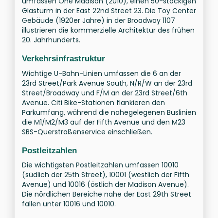
umfassen One Madison (2010), einen 50-stöckigen
Glasturm in der East 22nd Street 23. Die Toy Center
Gebäude (1920er Jahre) in der Broadway 1107
illustrieren die kommerzielle Architektur des frühen
20. Jahrhunderts.
Verkehrsinfrastruktur
Wichtige U-Bahn-Linien umfassen die 6 an der
23rd Street/Park Avenue South, N/R/W an der 23rd
Street/Broadway und F/M an der 23rd Street/6th
Avenue. Citi Bike-Stationen flankieren den
Parkumfang, während die nahegelegenen Buslinien
die M1/M2/M3 auf der Fifth Avenue und den M23
SBS-Querstraßenservice einschließen.
Postleitzahlen
Die wichtigsten Postleitzahlen umfassen 10010
(südlich der 25th Street), 10001 (westlich der Fifth
Avenue) und 10016 (östlich der Madison Avenue).
Die nördlichen Bereiche nahe der East 29th Street
fallen unter 10016 und 10010.