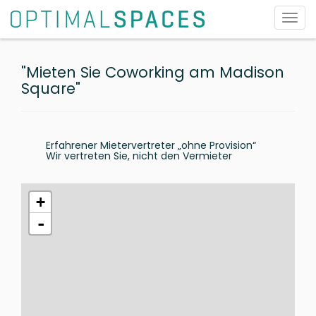
Toggl
navig
"Mieten Sie Coworking am Madison
Square"
Erfahrener Mietervertreter „ohne Provision“
Wir vertreten Sie, nicht den Vermieter
+
-