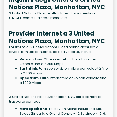
Nations Plaza, Manhattan, NYC
3 United Nations Plaza è affittato esclusivamente a
UNICEF
come sua sede mondiale.
Provider Internet a 3 United
Nations Plaza, Manhattan, NYC
I residenti di 3 United Nations Plaza hanno accesso a
diversi fornitori di internet ad alta velocità, inclusi:
Verizon Fios
: Offre internet in fibra ottica con
velocità fino a 2.300 Mbps.
EarthLink
: Fornisce servizio in fibra con velocità fino
a 2.300 Mbps.
Spectrum
: Offre internet via cavo con velocità fino
a 1.000 Mbps.
3 United Nations Plaza, Manhattan, NYC offre opzioni di
trasporto comode:
Metropolitana:
Le stazioni vicine includono 51st
Street (Linea 6) e Grand Central-42 St (Linee 4, 5, 6,