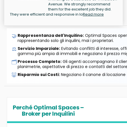
Avenue. We strongly recommend
them for the excellent job they did.
They were efficient and responsive in lo
Read more
🤝
Rappresentanza dell'Inquilino:
Optimal Spaces opera
rappresentando solo gli inquilini, mai i proprietari.
⚖️
Servizio Imparziale:
Evitando conflitti di interesse, o
gamma più ampia di immobili e negoziano il prezzo mig
🗂️
Processo Completo:
Gli agenti accompagnano il cliente
planimetrie, aspettative di prezzo e contatti del settore
🐷
Risparmio sui Costi:
Negoziano il canone di locazione e
Perché Optimal Spaces –
Broker per Inquilini