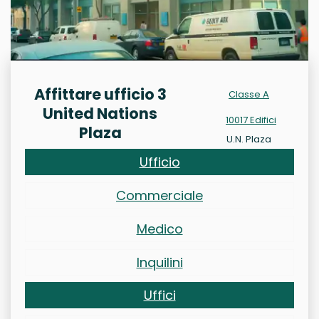
Affittare ufficio 3
Classe A
United Nations
10017 Edifici
Plaza
U.N. Plaza
Ufficio
Commerciale
Medico
Inquilini
Uffici