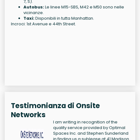
7, S).
Autobus:
Le linee M15-SBS, M42 e M50 sono nelle
vicinanze.
Taxi:
Disponibili in tutta Manhattan.
Incroci: 1st Avenue e 44th Street.
Testimonianza di Onsite
Networks
I am writing in recognition of the
quality service provided by Optimal
Spaces Inc. and Stephen Sunderland
in finding us a sublease at 41 Madison