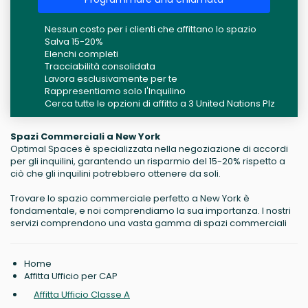
Nessun costo per i clienti che affittano lo spazio
Salva 15-20%
Elenchi completi
Tracciabilità consolidata
Lavora esclusivamente per te
Rappresentiamo solo l'Inquilino
Cerca tutte le opzioni di affitto a 3 United Nations Plz
Spazi Commerciali a New York
Optimal Spaces è specializzata nella negoziazione di accordi
per gli inquilini, garantendo un risparmio del 15-20% rispetto a
ciò che gli inquilini potrebbero ottenere da soli.
Trovare lo spazio commerciale perfetto a New York è
fondamentale, e noi comprendiamo la sua importanza. I nostri
servizi comprendono una vasta gamma di spazi commerciali
Home
Affitta Ufficio per CAP
Affitta Ufficio Classe A