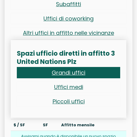
Subaffitti
Uffici di coworking
Altri uffici in affitto nelle vicinanze
Spazi ufficio diretti in affitto 3
United Nations Plz
Grandi uffici
Uffici medi
Piccoli uffici
$ / SF
SF
Affitto mensile
Avvisami quando è disponibile un nuovo spazio