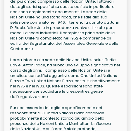
del più ampio complesso delle Nazioni Unite. Tuttavia, i
dettagli storici specifici su questo edificio in particolare
non sono ampiamente documentati. La sede delle
Nazioni Unite ha una storia ricca, che risale alla sua
selezione come sito nel 1946. Il terreno fu donato da John
D. Rockefeller Jr. e in precedenza veniva utilizzato per
macelli e scopi industriali. Il complesso principale delle
Nazioni Unite fu completato nel 1952 e comprende gli
edifici del Segretariato, dell'Assemblea Generale e delle
Conferenze.
L'area intorno alla sede delle Nazioni Unite, inclusi Turtle
Bay e Sutton Place, ha subito uno sviluppo significativo nel
corso degli anni. Il complesso delle Nazioni Unite si è
ampliato con edifici aggiuntivi come One United Nations
Plaza e Two United Nations Plaza, costruiti rispettivamente
nel 1975 e nel 1983. Queste espansioni sono state
necessarie per soddisfare le crescenti esigenze
dell'organizzazione.
Pur non essendo dettagliato specificamente nei
resoconti storici, 3 United Nations Plaza condivide
probabilmente il contesto storico più ampio della
presenza delle Nazioni Unite a Manhattan. L'influenza
delle Nazioni Unite sull'area è stata profonda,