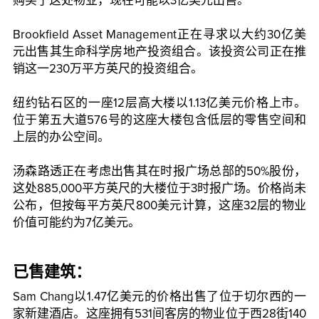
购买了这处物业，现在可能以3亿美元出售。
Brookfield Asset Management正在寻求以大约30亿美
元出售其生命科学房地产投资组合。该投资公司正在推
销这一230万平方英尺的投资组合。
纽约钻石区的一座12层高大楼以1.13亿美元价格上市。
位于第五大道576号的这座大楼包含低层的零售空间和
上层的办公空间。
汤森路透正在考虑出售其在时报广场总部的50%股份，
这处885,000平方英尺的大楼位于3时报广场。价格尚未
公布，但按每平方英尺800美元计算，这座32层的物业
价值可能约为7亿美元。
已售建筑：
Sam Chang以1.47亿美元的价格出售了位于切尔西的一
家新建酒店。这座拥有531间客房的物业位于西28街140