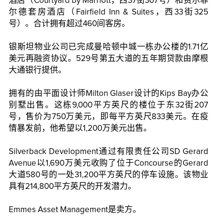
酒店（Courtyard by Marriott，西37街307号）和费尔菲
尔德套房酒店（Fairfield Inn & Suites，西33街325
号）。合计拥有超过460间客房。
银斯坦物业公司已完成曼哈顿中城一栋办公楼的1.71亿
美元再融资协议。529号第五大道的五年期贷款由摩根
大通银行提供。
拥有的由平面设计师Milton Glaser设计的Kips Bay办公
别墅出售。这栋9,000平方英尺的楼位于东32街207
号，售价为750万美元，即每平方英尺833美元。在疫
情暴发前，他希望以1,200万美元出售。
Silverback Development通过有限责任公司SD Gerard
Avenue以1,690万美元收购了位于Concourse的Gerard
大道580号的一处31,200平方英尺的停车设施。该物业
具有214,800平方英尺的开发潜力。
Emmes Asset Management是卖方。