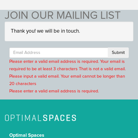
JOIN OUR MAILING LIST
Thank you! we will be in touch.
Submit
Please enter a valid email address is required.
Your email is
required to be at least 3 characters
That is not a valid email.
Please input a valid email.
Your email cannot be longer than
20 characters
Please enter a valid email address is required.
Optimal Spaces