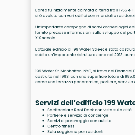
L’area fu inizialmente colmata di terra tra il 1755 e
si è evoluto con vari edifici commerciali e residenzia
Un’importante campagna di scavi archeologici ebbe 
fornito preziose informazioni sullo sviluppo del port
XIX secolo.
L’attuale edificio al 199 Water Street è stato costr
subito un’importante ristrutturazione nel 2013, aume
199 Water St, Manhattan, NYC, si trova nel Financial
costruito nel 1993, con una superficie totale di 995.08
come una terrazza panoramica, portiere, servizio di
Servizi dell’edificio 199 Wate
Spettacolare Roof Deck con vista sulla città
Portiere e servizio di concierge
Servizi di parcheggio con autista
Centro fitness
Sala soggiorno per residenti