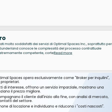
ro
i molto soddisfatti dei servizi di Optimal Spaces Inc., soprattutto per
underland conosce le complessità del processo contrattuale
 estremamente competente, corte
Read more
imal Spaces opera esclusivamente come "Broker per Inquilini",
 proprietari.
ti di interesse, offrono un servizio imparziale, mostrano una
ano il prezzo migliore.
mpagnano il cliente dall'inizio alla fine, con analisi di mercato,
ontatti del settore.
one di locazione e individuano e riducono i "costi nascosti".