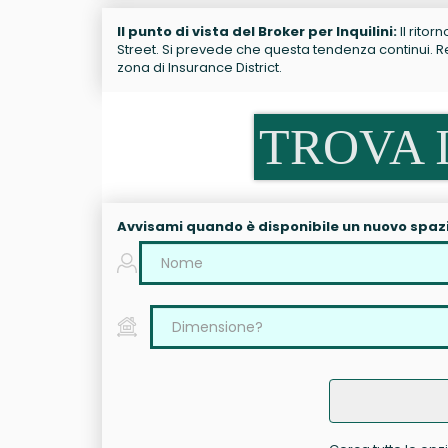
Il punto di vista del Broker per Inquilini:
Il ritor
Street. Si prevede che questa tendenza continui. Res
zona di Insurance District.
TROVA I
Avvisami quando è disponibile un nuovo spaz