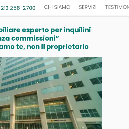
CHI SIAMO
SERVIZI
TESTIMON
 212 258-2700
liare esperto per inquilini
nza commissioni”
mo te, non il proprietario