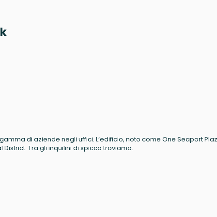
rk
gamma di aziende negli uffici. L’edificio, noto come One Seaport Plaz
 District. Tra gli inquilini di spicco troviamo: