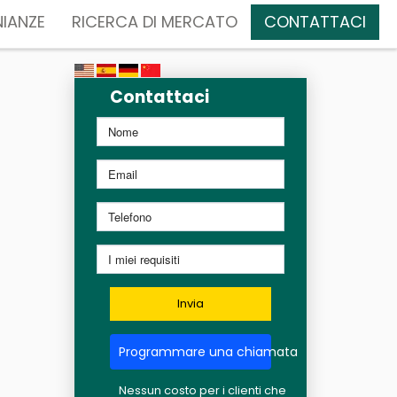
IANZE
RICERCA DI MERCATO
CONTATTACI
Contattaci
Invia
Programmare una chiamata
Nessun costo per i clienti che