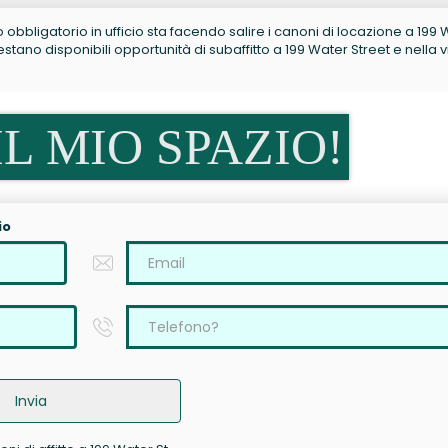
no obbligatorio in ufficio sta facendo salire i canoni di locazione a 199
tano disponibili opportunità di subaffitto a 199 Water Street e nella v
L MIO SPAZIO!
io
Invia