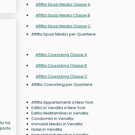
Affitta Spazi Medici Classe A
Affitta Spazi Medici Classe B
Affitta Spazi Medici Classe C
Affitta Spazi Medici per Quartiere
Affitta Coworking Classe A
Affitta Coworking Classe B
Affitta Coworking Classe C
Affitta Coworking per Quartiere
Affitta Appartamenti a New York
Edifici in Vendita a New York
Edifici Multifamiliari in Vendita
Condomini in Vendita
ito ha
Immobili Medici in Vendita
iporto
Hotel in Vendita
Immobili Industriali in Vendita