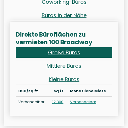
Coworking-Büros
Büros in der Nähe
Direkte Büroflächen zu
vermieten 100 Broadway
Große Büros
Mittlere Büros
Kleine Büros
USD/sq ft
sq ft
Monatliche Miete
Verhandelbar
12.300
Verhandelbar