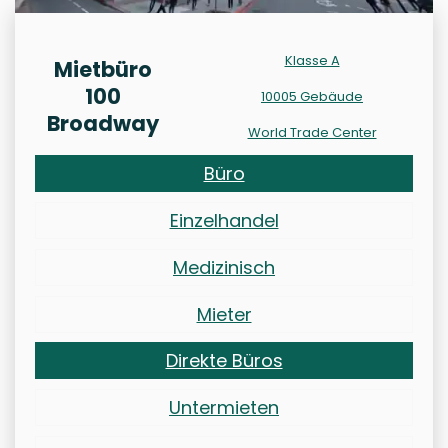
Klasse A
Mietbüro
100
10005 Gebäude
Broadway
World Trade Center
Büro
Einzelhandel
Medizinisch
Mieter
Direkte Büros
Untermieten