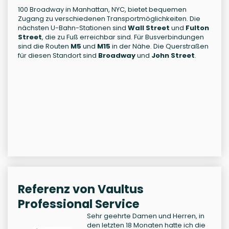
100 Broadway in Manhattan, NYC, bietet bequemen
Zugang zu verschiedenen Transportmöglichkeiten. Die
nächsten U-Bahn-Stationen sind
Wall Street
und
Fulton
Street
, die zu Fuß erreichbar sind. Für Busverbindungen
sind die Routen
M5
und
M15
in der Nähe. Die Querstraßen
für diesen Standort sind
Broadway
und
John Street
.
Referenz von Vaultus
Professional Service
Sehr geehrte Damen und Herren, in
den letzten 18 Monaten hatte ich die