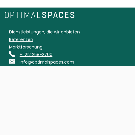
Dienstleistungen, die wir anbieten
Referenzen
Marktforschung
+1 212 258-2700
info@optimalspaces.com