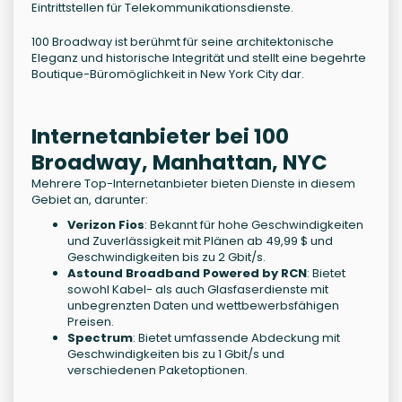
Eintrittstellen für Telekommunikationsdienste.
100 Broadway ist berühmt für seine architektonische
Eleganz und historische Integrität und stellt eine begehrte
Boutique-Büromöglichkeit in New York City dar.
Internetanbieter bei 100
Broadway, Manhattan, NYC
Mehrere Top-Internetanbieter bieten Dienste in diesem
Gebiet an, darunter:
Verizon Fios
: Bekannt für hohe Geschwindigkeiten
und Zuverlässigkeit mit Plänen ab 49,99 $ und
Geschwindigkeiten bis zu 2 Gbit/s.
Astound Broadband Powered by RCN
: Bietet
sowohl Kabel- als auch Glasfaserdienste mit
unbegrenzten Daten und wettbewerbsfähigen
Preisen.
Spectrum
: Bietet umfassende Abdeckung mit
Geschwindigkeiten bis zu 1 Gbit/s und
verschiedenen Paketoptionen.