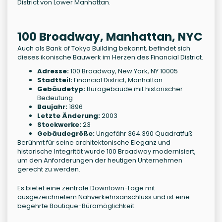
District von Lower Manhattan.
100 Broadway, Manhattan, NYC
Auch als Bank of Tokyo Building bekannt, befindet sich
dieses ikonische Bauwerk im Herzen des Financial District.
Adresse:
100 Broadway, New York, NY 10005
Stadtteil:
Financial District, Manhattan
Gebäudetyp:
Bürogebäude mit historischer
Bedeutung
Baujahr:
1896
Letzte Änderung:
2003
Stockwerke:
23
Gebäudegröße:
Ungefähr 364.390 Quadratfuß
Berühmt für seine architektonische Eleganz und
historische Integrität wurde 100 Broadway modernisiert,
um den Anforderungen der heutigen Unternehmen
gerecht zu werden.
Es bietet eine zentrale Downtown-Lage mit
ausgezeichnetem Nahverkehrsanschluss und ist eine
begehrte Boutique-Büromöglichkeit.