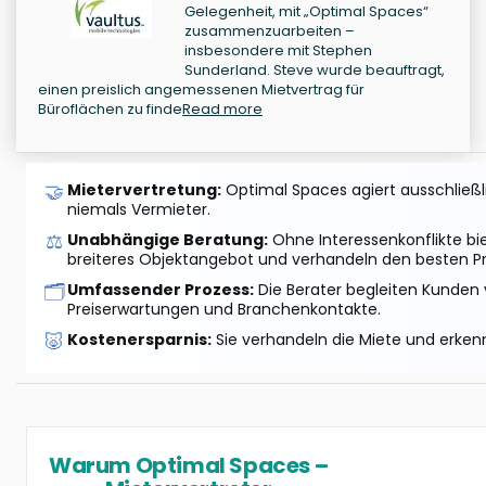
Gelegenheit, mit „Optimal Spaces“
zusammenzuarbeiten –
insbesondere mit Stephen
Sunderland. Steve wurde beauftragt,
einen preislich angemessenen Mietvertrag für
Büroflächen zu finde
Read more
🤝
Mietervertretung:
Optimal Spaces agiert ausschließlic
niemals Vermieter.
⚖️
Unabhängige Beratung:
Ohne Interessenkonflikte bi
breiteres Objektangebot und verhandeln den besten Pr
🗂️
Umfassender Prozess:
Die Berater begleiten Kunden 
Preiserwartungen und Branchenkontakte.
🐷
Kostenersparnis:
Sie verhandeln die Miete und erkenn
Warum Optimal Spaces –