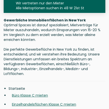
Wir vertreten nur den Mieter
Alle Mietoptionen suchen in 48 W 21st St
Gewerbliche Immobilienflächen in New York
Optimal Spaces ist darauf spezialisiert, Mietverträge für
Mieter auszuhandeln, wodurch Einsparungen von 15-20 %
im Vergleich zu dem erzielt werden, was Mieter alleine
erreichen könnten.
Die perfekte Gewerbefläche in New York zu finden, ist
entscheidend, und wir verstehen ihre Bedeutung. Unsere
Dienstleistungen umfassen ein breites Spektrum an
verfügbaren Gewerbeflächen, einschließlich Büro-,
Bildungs-, Industrie-, Einzelhandels-, Medizin- und
Loftflächen.
Startseite
Büro Klasse C mieten
Einzelhandelsflächen Klasse C mieten