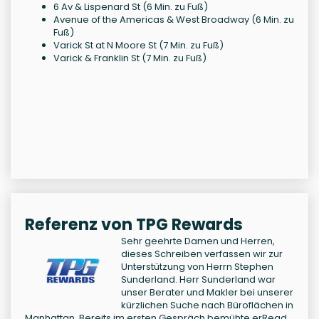
6 Av & Lispenard St (6 Min. zu Fuß)
Avenue of the Americas & West Broadway (6 Min. zu
Fuß)
Varick St at N Moore St (7 Min. zu Fuß)
Varick & Franklin St (7 Min. zu Fuß)
Referenz von TPG Rewards
Sehr geehrte Damen und Herren,
dieses Schreiben verfassen wir zur
Unterstützung von Herrn Stephen
Sunderland. Herr Sunderland war
unser Berater und Makler bei unserer
kürzlichen Suche nach Büroflächen in
Manhattan. Bereits im ersten Gespräch bemühte er
Read