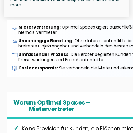
more
🤝
Mietervertretung:
Optimal Spaces agiert ausschließlic
niemals Vermieter.
⚖️
Unabhängige Beratung:
Ohne Interessenkonflikte bi
breiteres Objektangebot und verhandeln den besten Pr
🗂️
Umfassender Prozess:
Die Berater begleiten Kunden 
Preiserwartungen und Branchenkontakte.
🐷
Kostenersparnis:
Sie verhandeln die Miete und erkenn
Warum Optimal Spaces –
Mietervertreter
Keine Provision für Kunden, die Flächen miet