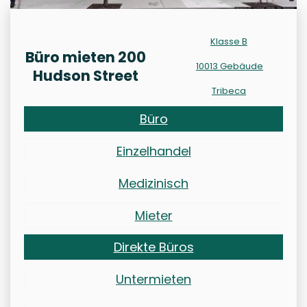
Klasse B
Büro mieten 200
10013 Gebäude
Hudson Street
Tribeca
Büro
Einzelhandel
Medizinisch
Mieter
Direkte Büros
Untermieten