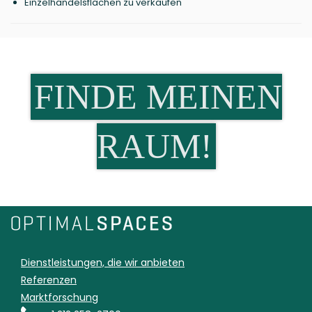
Einzelhandelsflächen zu verkaufen
FINDE MEINEN
RAUM!
Dienstleistungen, die wir anbieten
Referenzen
Marktforschung