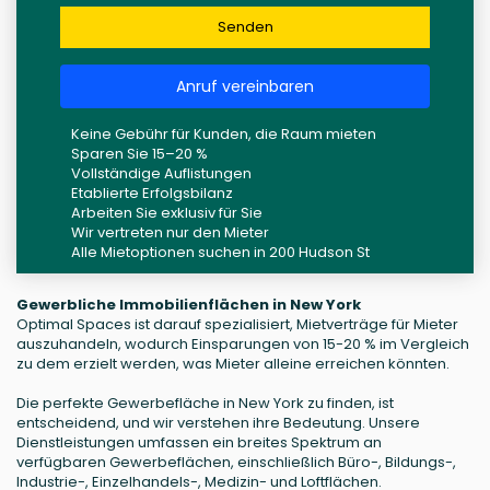
Senden
Anruf vereinbaren
Keine Gebühr für Kunden, die Raum mieten
Sparen Sie 15–20 %
Vollständige Auflistungen
Etablierte Erfolgsbilanz
Arbeiten Sie exklusiv für Sie
Wir vertreten nur den Mieter
Alle Mietoptionen suchen in 200 Hudson St
Gewerbliche Immobilienflächen in New York
Optimal Spaces ist darauf spezialisiert, Mietverträge für Mieter
auszuhandeln, wodurch Einsparungen von 15-20 % im Vergleich
zu dem erzielt werden, was Mieter alleine erreichen könnten.
Die perfekte Gewerbefläche in New York zu finden, ist
entscheidend, und wir verstehen ihre Bedeutung. Unsere
Dienstleistungen umfassen ein breites Spektrum an
verfügbaren Gewerbeflächen, einschließlich Büro-, Bildungs-,
Industrie-, Einzelhandels-, Medizin- und Loftflächen.