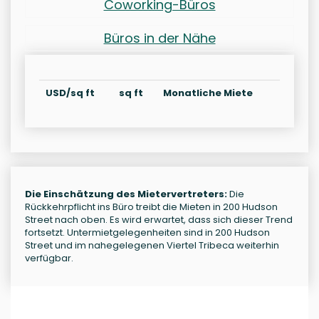
Coworking-Büros
Büros in der Nähe
USD/sq ft
sq ft
Monatliche Miete
Die Einschätzung des Mietervertreters:
Die
Rückkehrpflicht ins Büro treibt die Mieten in 200 Hudson
Street nach oben. Es wird erwartet, dass sich dieser Trend
fortsetzt. Untermietgelegenheiten sind in 200 Hudson
Street und im nahegelegenen Viertel Tribeca weiterhin
verfügbar.