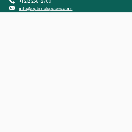
+1 212 258-2700
info@optimalspaces.com