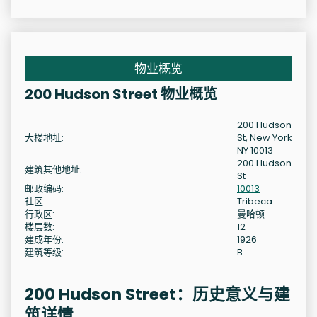
物业概览
200 Hudson Street 物业概览
200 Hudson
大楼地址:
St, New York
NY 10013
200 Hudson
建筑其他地址:
St
邮政编码:
10013
社区:
Tribeca
行政区:
曼哈顿
楼层数:
12
建成年份:
1926
建筑等级:
B
200 Hudson Street：历史意义与建
筑详情