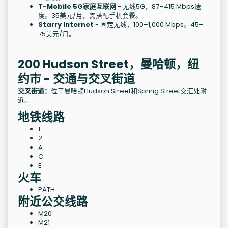
T-Mobile 5G家庭互联网
- 无线5G，87–415 Mbps速
度。35美元/月，需搭配手机套餐。
Starry Internet
- 固定无线，100–1,000 Mbps。45–
75美元/月。
200 Hudson Street，曼哈顿，纽
约市 - 交通与交叉街道
交叉街道：
位于曼哈顿Hudson Street和Spring Street交汇处附
近。
地铁线路
1
2
A
C
E
火车
PATH
附近公交线路
M20
M21