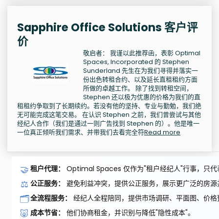
Sapphire Office Solutions 客户评
价
敬启者： 我谨以此推荐函，表彰 Optimal
Spaces, Incorporated 的 Stephen
Sunderland 先生在为我们寻得并落实一
份出色转租合约、以及延长直租租约方面
所做的卓越工作。 除了找到转租空间，
Stephen 还以极为优惠的价格为我们的直
租租约争取到了长期续约。若没有他的坚持、专业与勤勉，我们绝
无可能完成这笔交易。 在认识 Stephen 之前，我们曾尝试与其他
经纪人合作（我们是通过一则广告找到 Stephen 的）。他是唯一
一位真正倾听我们需求、并带我们去看完全符
Read more
🤝
租户代理：
Optimal Spaces 仅作为"租户经纪人"行事
⚖️
公正服务：
避免利益冲突，提供公正服务，展示更广泛的房源
🗂️
全流程服务：
经纪人全程陪同，提供市场调研、平面图、价格
🐷
成本节省：
他们协商租金，并识别与降低"隐性成本"。