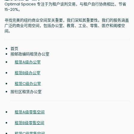
Optimal Spaces 专注于为租户谈判交易，与租户自行协商相比，节省
15-20%。
寻找完美的纽约商业空间至关重要，我们深知其重要性。我们的服务涵盖
广泛的商业可用空间，包括办公室、教育、工业、零售、医疗和阁楼空
间。
首页
按邮政编码租赁办公室
租赁A级办公室
租赁B级办公室
租赁C级办公室
按社区租赁办公室
租赁A级零售空间
租赁B级零售空间
租赁C级零售空间