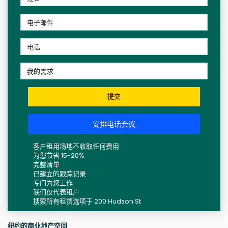
提交
安排电话会议
客户租用场地不收取任何费用
为您节省 15-20%
完整清单
已建立的跟踪记录
专门为您工作
我们仅代表租户
搜索所有租赁选项于 200 Hudson St
纽约的商业地产空间