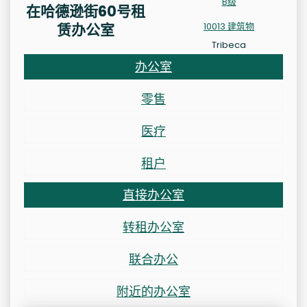
B级
在哈德逊街60号租
赁办公室
10013 建筑物
Tribeca
办公室
零售
医疗
租户
直接办公室
转租办公室
联合办公
附近的办公室