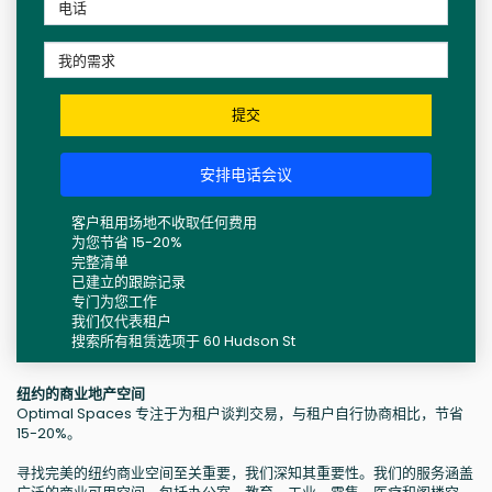
提交
安排电话会议
客户租用场地不收取任何费用
为您节省 15-20%
完整清单
已建立的跟踪记录
专门为您工作
我们仅代表租户
搜索所有租赁选项于 60 Hudson St
纽约的商业地产空间
Optimal Spaces 专注于为租户谈判交易，与租户自行协商相比，节省
15-20%。
寻找完美的纽约商业空间至关重要，我们深知其重要性。我们的服务涵盖