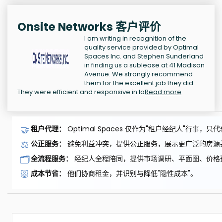
Onsite Networks 客户评价
I am writing in recognition of the
quality service provided by Optimal
Spaces Inc. and Stephen Sunderland
in finding us a sublease at 41 Madison
Avenue. We strongly recommend
them for the excellent job they did.
They were efficient and responsive in lo
Read more
🤝
租户代理：
Optimal Spaces 仅作为"租户经纪人"行事
⚖️
公正服务：
避免利益冲突，提供公正服务，展示更广泛的房源
🗂️
全流程服务：
经纪人全程陪同，提供市场调研、平面图、价格
🐷
成本节省：
他们协商租金，并识别与降低"隐性成本"。