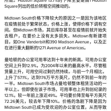
所致。Hudson Square 13.7%的下降主要是由1 Hudson
Square列出的低价转租空间推动的。
Midtown South价格下降较大的原因之一是因为该地区
在疫情前处于繁荣状态，价格上涨，使得价格下调有空
间。但Midtown市场，其旧库存甚至在疫情前就开始失
去租户，在要价上没有太多损失。Midtown有新建项
目，如One Vanderbilt和390 Madison Avenue，以及正
在进行重大翻新的1271 Avenue of Americas。
曼哈顿的办公室可用率达到十年来的新高。可用办公室
空间上升到12.9%，为2004年以来的最高水平。尽管租
赁量上升，可用空间过剩仍然持续。与前一个月相比，
上升了57.1%，达到176万平方英尺，仍然不到前一年的
一半。Midtown South市场占曼哈顿整体租赁活动的一
半以上。但即使在该子市场，可用率也上升到创纪录的
12.1%，较一年前上涨近49%。平均要价降至每平方英尺
72.26美元，较去年下降10%。价格的急剧下降是因为
Midtown South已成为受欢迎的办公室位置，从而导致