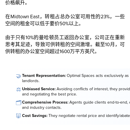
价格飙升。
在Midtown East，转租占总办公室可用性的23%，一些
空间的租金可以低于要价50%以上。
由于只有10%的曼哈顿员工返回办公室，公司正在重新
思考其足迹，导致可供转租的空间激增。截至10月，可
供转租的办公室空间超过1600万平方英尺。
🤝
Tenant Representation:
Optimal Spaces acts exclusively as 
landlords.
⚖️
Unbiased Service:
Avoiding conflicts of interest, they provi
and negotiating the best price.
🗂️
Comprehensive Process:
Agents guide clients end-to-end, o
and industry contacts.
🐷
Cost Savings:
They negotiate rental price and identify/abate