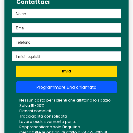
Contattaci
Invia
Programmare una chiamata
Nessun costo per i clienti che affittano lo spazio
Salva 15-20%
Elenchi completi
Tracciabilità consolidata
Lavora esclusivamente per te
Rappresentiamo solo l'Inquilino
Cerca tutte le opzioni di affitto a 242 W 30th St