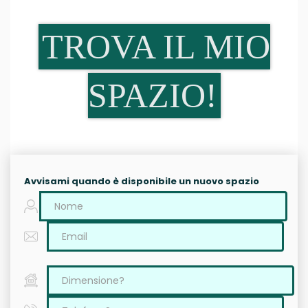
TROVA IL MIO
SPAZIO!
Avvisami quando è disponibile un nuovo spazio