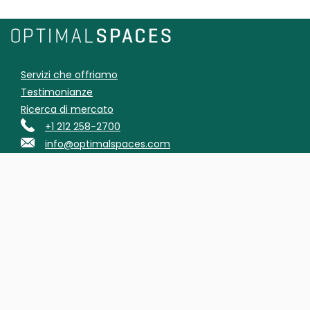
Servizi che offriamo
Testimonianze
Ricerca di mercato
+1 212 258-2700
info@optimalspaces.com