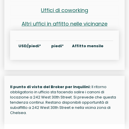
Uffici di coworking
Altri uffici in affitto nelle vicinanze
USD/piedi²
piedi²
Affitto mensile
Il punto di vista del Broker per Inquilini:
Il ritorno
obbligatorio in ufficio sta facendo salire i canoni di
locazione a 242 West 30th Street. Si prevede che questa
tendenza continui. Restano disponibili opportunità di
subaffitto a 242 West 30th Street e nella vicina zona di
Chelsea.