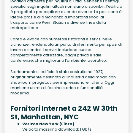
location attraente per inquilini di uffici. Sebbene i dettagli
specifici sugli inquilini attuali non siano disponibili, l’edificio
è progettato per ospitare aziende diverse. La posizione è
ideale grazie alla vicinanza a importanti snodi di
trasporto come Penn Station e diverse linee della
metropolitana.
L’area è vivace con numerosi ristoranti e servizi nelle
vicinanze, rendendola un punto di riferimento per spazi di
lavoro aziendali. I servizi includono cucine
completamente attrezzate, bagni privati e sale
conferenze, che migliorano l’ambiente lavorativo.
Storicamente, l’edificio è stato costruito nel 1927,
originariamente destinato all’industria della moda con
showroom progettati per impressionare i clienti. Oggi
mantiene un mix di fascino storico e funzionalità
moderna.
Fornitori Internet a 242 W 30th
St, Manhattan, NYC
Verizon New York (Fibra)
Velocità massima download: 1 Gb/s