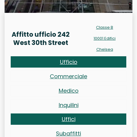
Classe B
Affitto ufficio 242
10001 Edifici
West 30th Street
Chelsea
Ufficio
Commerciale
Medico
Inquilini
Uffici
Subaffitti