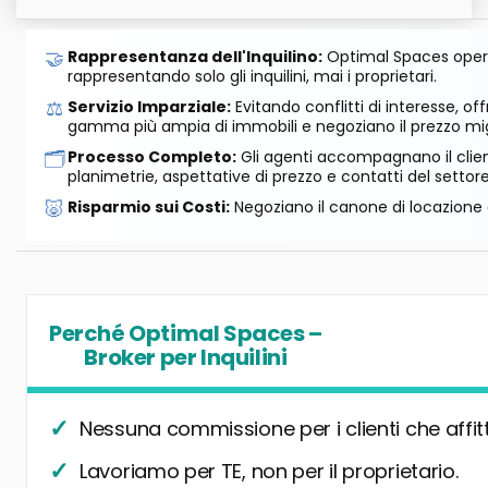
🤝
Rappresentanza dell'Inquilino:
Optimal Spaces opera
rappresentando solo gli inquilini, mai i proprietari.
⚖️
Servizio Imparziale:
Evitando conflitti di interesse, o
gamma più ampia di immobili e negoziano il prezzo mig
🗂️
Processo Completo:
Gli agenti accompagnano il cliente
planimetrie, aspettative di prezzo e contatti del settore
🐷
Risparmio sui Costi:
Negoziano il canone di locazione e
Perché Optimal Spaces –
Broker per Inquilini
Nessuna commissione per i clienti che affit
Lavoriamo per TE, non per il proprietario.