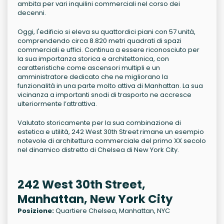
ambita per vari inquilini commerciali nel corso dei
decenni.
Oggi, l'edificio si eleva su quattordici piani con 57 unità,
comprendendo circa 8.820 metri quadrati di spazi
commerciali e uffici. Continua a essere riconosciuto per
la sua importanza storica e architettonica, con
caratteristiche come ascensori multipli e un
amministratore dedicato che ne migliorano la
funzionalità in una parte molto attiva di Manhattan. La sua
vicinanza a importanti snodi di trasporto ne accresce
ulteriormente l’attrattiva.
Valutato storicamente per la sua combinazione di
estetica e utilità, 242 West 30th Street rimane un esempio
notevole di architettura commerciale del primo XX secolo
nel dinamico distretto di Chelsea di New York City.
242 West 30th Street,
Manhattan, New York City
Posizione:
Quartiere Chelsea, Manhattan, NYC