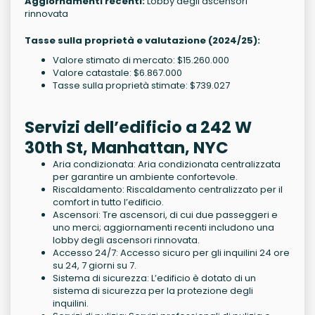
Aggiornamenti recenti:
Lobby degli ascensori
rinnovata
Tasse sulla proprietà e valutazione (2024/25):
Valore stimato di mercato: $15.260.000
Valore catastale: $6.867.000
Tasse sulla proprietà stimate: $739.027
Servizi dell’edificio a 242 W
30th St, Manhattan, NYC
Aria condizionata: Aria condizionata centralizzata
per garantire un ambiente confortevole.
Riscaldamento: Riscaldamento centralizzato per il
comfort in tutto l’edificio.
Ascensori: Tre ascensori, di cui due passeggeri e
uno merci; aggiornamenti recenti includono una
lobby degli ascensori rinnovata.
Accesso 24/7: Accesso sicuro per gli inquilini 24 ore
su 24, 7 giorni su 7.
Sistema di sicurezza: L’edificio è dotato di un
sistema di sicurezza per la protezione degli
inquilini.