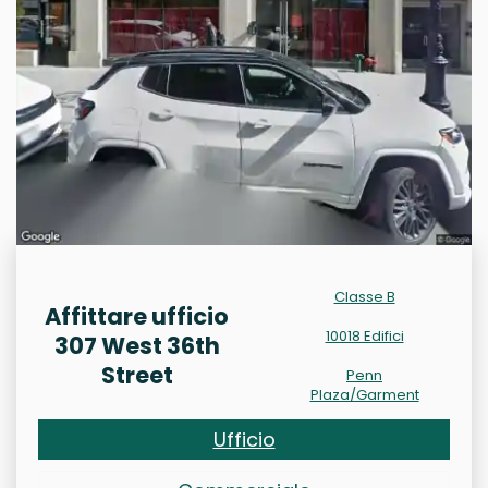
Classe B
Affittare ufficio
10018 Edifici
307 West 36th
Street
Penn
Plaza/Garment
Ufficio