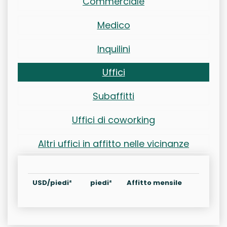
Commerciale
Medico
Inquilini
Uffici
Subaffitti
Uffici di coworking
Altri uffici in affitto nelle vicinanze
USD/piedi²
piedi²
Affitto mensile