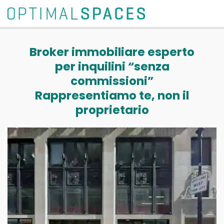
Broker immobiliare esperto
per inquilini “senza
commissioni”
Rappresentiamo te, non il
proprietario