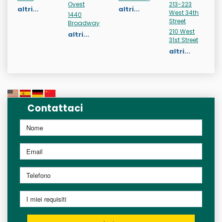
Ovest
213-223
altri...
altri...
West 34th
1440
Street
Broadway
210 West
altri...
31st Street
altri...
Contattaci