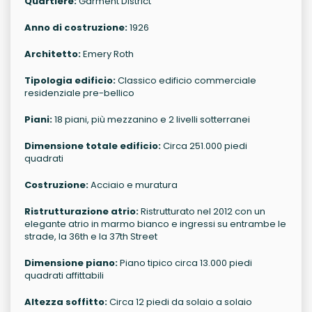
Quartiere:
Garment District
Anno di costruzione:
1926
Architetto:
Emery Roth
Tipologia edificio:
Classico edificio commerciale
residenziale pre-bellico
Piani:
18 piani, più mezzanino e 2 livelli sotterranei
Dimensione totale edificio:
Circa 251.000 piedi
quadrati
Costruzione:
Acciaio e muratura
Ristrutturazione atrio:
Ristrutturato nel 2012 con un
elegante atrio in marmo bianco e ingressi su entrambe le
strade, la 36th e la 37th Street
Dimensione piano:
Piano tipico circa 13.000 piedi
quadrati affittabili
Altezza soffitto:
Circa 12 piedi da solaio a solaio