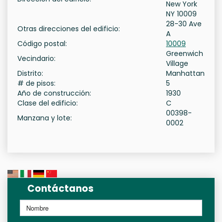
New York
NY 10009
28-30 Ave
Otras direcciones del edificio:
A
Código postal:
10009
Greenwich
Vecindario:
Village
Distrito:
Manhattan
# de pisos:
5
Año de construcción:
1930
Clase del edificio:
C
00398-
Manzana y lote:
0002
Contáctanos