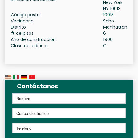
New York
NY 10013
Código postal:
10013
Vecindario:
Soho
Distrito:
Manhattan
# de pisos:
6
Año de construcción:
1900
Clase del edificio:
C
Contáctanos