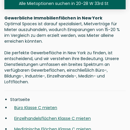
Alle Mietoptionen suchen in 20-28 W 33rd St
Gewerbliche Immobilienflächen in New York
Optimal Spaces ist darauf spezialisiert, Mietverträge für
Mieter auszuhandeln, wodurch Einsparungen von 15-20 %
im Vergleich zu dem erzielt werden, was Mieter alleine
erreichen könnten.
Die perfekte Gewerbefläche in New York zu finden, ist
entscheidend, und wir verstehen ihre Bedeutung. Unsere
Dienstleistungen umfassen ein breites Spektrum an
verfügbaren Gewerbeflächen, einschließlich Büro-,
Bildungs-, Industrie-, Einzelhandels-, Medizin- und
Loftflächen.
Startseite
Büro Klasse C mieten
Einzelhandelsflächen Klasse C mieten
Medizinische Flächen Klasse C mieten