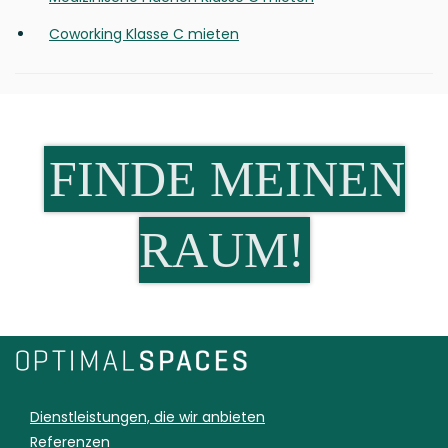
Coworking Klasse C mieten
FINDE MEINEN
RAUM!
Dienstleistungen, die wir anbieten
Referenzen