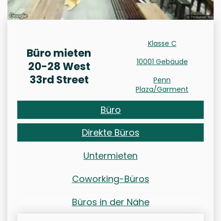
Klasse C
Büro mieten
10001 Gebäude
20-28 West
33rd Street
Penn
Plaza/Garment
Büro
Direkte Büros
Untermieten
Coworking-Büros
Büros in der Nähe