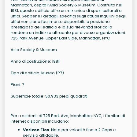
Manhattan, ospita l’Asia Society & Museum. Costruito nel
1981, questo edificio offre un mix unico di spazi culturali e
uffici. Sebbene i dettagli specifici sugli attuali inquilini degli
uffici non siano facilmente disponibili, la posizione
prestigiosa dell’edificio e la sua rilevanza storica lo
rendono un indirizzo attraente per diverse organizzazioni.
725 Park Avenue, Upper East Side, Manhattan, NYC
Asia Society & Museum
Anno di costruzione: 1981
Tipo di edificio: Museo (P7)
Piani: 7
Superficie totale: 50.933 piedi quadrati
Per i residenti di 725 Park Ave, Manhattan, NYC, i fornitori di
internet disponibili includono:
Verizon Fios
: Noto per velocità fino a 2 Gbps e
servizio affidabile.