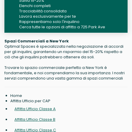
Salva 15-20%
Elenchi completi
Tracciabilità consolidata
Lavora esclusivamente per te
Rappresentiamo solo l'Inquilino
Cerca tutte le opzioni di affitto a 725 Park Ave
Spazi Commerciali a New York
Optimal Spaces è specializzata nella negoziazione di accordi
per gli inquilini, garantendo un risparmio del 15-20% rispetto a
ciò che gli inquilini potrebbero ottenere da soli.
Trovare lo spazio commerciale perfetto a New York è
fondamentale, e noi comprendiamo la sua importanza. I nostri
servizi comprendono una vasta gamma di spazi commerciali
Home
Affitta Ufficio per CAP
Affitta Ufficio Classe A
Affitta Ufficio Classe B
Affitta Ufficio Classe C