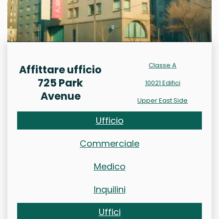
Classe A
Affittare ufficio
725 Park
10021 Edifici
Avenue
Upper East Side
Ufficio
Commerciale
Medico
Inquilini
Uffici