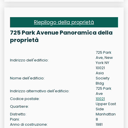
Riepilogo della proprietà
725 Park Avenue Panoramica della
proprietà
725 Park
Ave, New
Indirizzo dell'edificio:
York NY
10021
Asia
Nome dell'edificio:
Society
Bldg
725 Park
Indirizzo alternativo dell'edificio:
Ave
Codice postale:
10021
Upper East
Quartiere:
Side
Distretto:
Manhattan
Piani:
8
Anno di costruzione:
1981