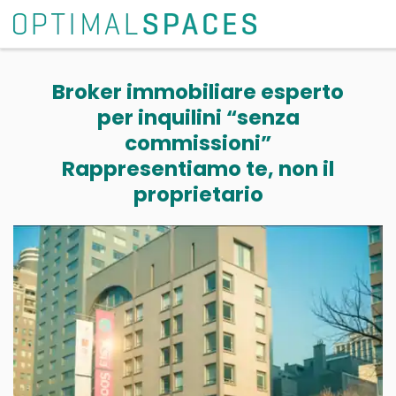
Broker immobiliare esperto
per inquilini “senza
commissioni”
Rappresentiamo te, non il
proprietario