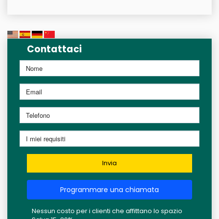
Contattaci
Invia
Programmare una chiamata
Nessun costo per i clienti che affittano lo spazio