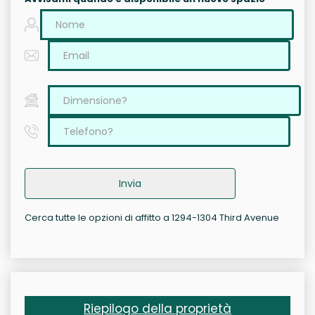
Invia
Cerca tutte le opzioni di affitto a 1294-1304 Third Avenue
Riepilogo della proprietà