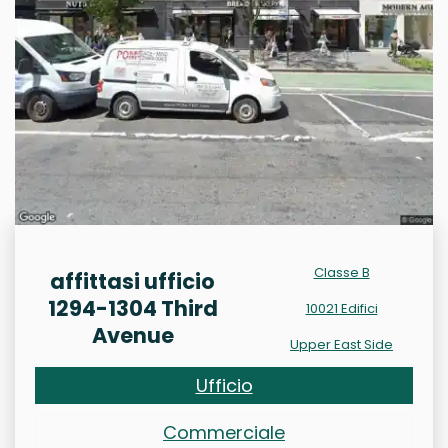
Classe B
affittasi ufficio
1294-1304 Third
10021 Edifici
Avenue
Upper East Side
Ufficio
Commerciale