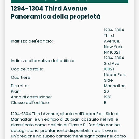
1294-1304 Third Avenue
Panoramica della proprietà
1294-1304
Third
Indirizzo dell'edificio:
Avenue,
New York
NY 10021
1294-1304
Indirizzo alternativo dell'edificio:
3rd Ave
Codice postale:
10021
Upper East
Quartiere:
Side
Distretto:
Manhattan
Piani:
20
Anno di costruzione:
1961
Classe dell'edificio:
B
1294-1304 Third Avenue, situato nell'Upper East Side di
Manhattan, è un edificio di 20 piani costruito nel 1961 e
classificato come edificio di Classe B. L'edificio non ha
dettagli storici prontamente disponibili, ma si trova in
un'area che ha subito cambiamenti significativi nel corso