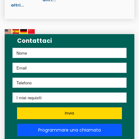
altri...
Contattaci
Invia
Programmare una chiamata