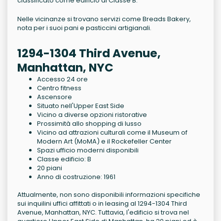
classificato come edificio di Classe B.
Nelle vicinanze si trovano servizi come Breads Bakery,
nota per i suoi pani e pasticcini artigianali.
1294-1304 Third Avenue,
Manhattan, NYC
Accesso 24 ore
Centro fitness
Ascensore
Situato nell'Upper East Side
Vicino a diverse opzioni ristorative
Prossimità allo shopping di lusso
Vicino ad attrazioni culturali come il Museum of
Modern Art (MoMA) e il Rockefeller Center
Spazi ufficio moderni disponibili
Classe edificio: B
20 piani
Anno di costruzione: 1961
Attualmente, non sono disponibili informazioni specifiche
sui inquilini uffici affittati o in leasing al 1294-1304 Third
Avenue, Manhattan, NYC. Tuttavia, l'edificio si trova nel