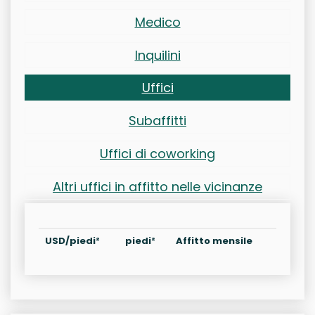
Medico
Inquilini
Uffici
Subaffitti
Uffici di coworking
Altri uffici in affitto nelle vicinanze
USD/piedi²
piedi²
Affitto mensile