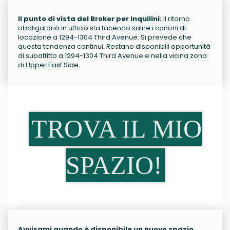
Il punto di vista del Broker per Inquilini:
Il ritorno
obbligatorio in ufficio sta facendo salire i canoni di
locazione a 1294-1304 Third Avenue. Si prevede che
questa tendenza continui. Restano disponibili opportunità
di subaffitto a 1294-1304 Third Avenue e nella vicina zona
di Upper East Side.
TROVA IL MIO
SPAZIO!
Avvisami quando è disponibile un nuovo spazio