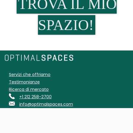
TROVA IL MIO
SPAZIO!
Servizi che offriamo
Testimonianze
Ricerca di mercato
+1 212 258-2700
info@optimalspaces.com