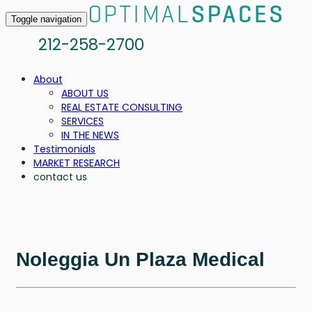
Toggle navigation
212-258-2700
About
ABOUT US
REAL ESTATE CONSULTING
SERVICES
IN THE NEWS
Testimonials
MARKET RESEARCH
contact us
Noleggia Un Plaza Medical