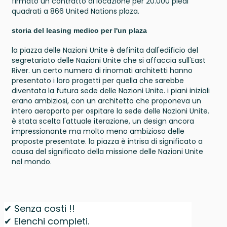
firmato un contratto di locazione per 20.000 piedi
quadrati a 866 United Nations plaza.
storia del leasing medico per l'un plaza
la piazza delle Nazioni Unite è definita dall'edificio del
segretariato delle Nazioni Unite che si affaccia sull'East
River. un certo numero di rinomati architetti hanno
presentato i loro progetti per quella che sarebbe
diventata la futura sede delle Nazioni Unite. i piani iniziali
erano ambiziosi, con un architetto che proponeva un
intero aeroporto per ospitare la sede delle Nazioni Unite.
è stata scelta l'attuale iterazione, un design ancora
impressionante ma molto meno ambizioso delle
proposte presentate. la piazza è intrisa di significato a
causa del significato della missione delle Nazioni Unite
nel mondo.
✔ Senza costi !!
✔ Elenchi completi.