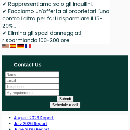
✔ Rappresentiamo solo gli inquilini.
✔ Facciamo un'offerta ai proprietari l'uno
contro l'altro per farti risparmiare il 15-
20% ..
✔ Elimina gli spazi danneggiati
risparmiando 100-200 ore.
Contact Us
Submit
Schedule a call
August 2026 Report
July 2026 Report
June 2026 Report