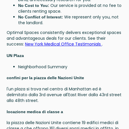
Our service is provided at no fee to
No Cost to You:
clients renting space.
We represent only you, not
No Conflict of Interest:
the landlord.
Optimal Spaces consistently delivers exceptional spaces
and advantageous deals for our clients. See their
success:
New York Medical Office Testimonials
.
UN Plaza
Neighborhood Summary
confini per la piazza delle Nazioni Unite
l'un plaza si trova nel centro di Manhattan ed è
delimitato dalla 3rd avenue all'East River dalla 43rd street
alla 48th street.
locazione medica di classe a
la piazza delle Nazioni Unite contiene 19 edifici medici di
classe a che offrono 161 diversi spazi medici in affitto. in