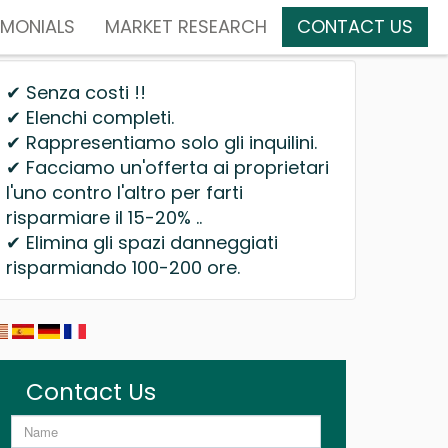
IMONIALS
MARKET RESEARCH
CONTACT US
✔ Senza costi !!
✔ Elenchi completi.
✔ Rappresentiamo solo gli inquilini.
✔ Facciamo un'offerta ai proprietari
l'uno contro l'altro per farti
risparmiare il 15-20% ..
✔ Elimina gli spazi danneggiati
risparmiando 100-200 ore.
Contact Us