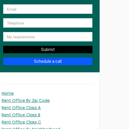
Submit
Schedule a call
Home
Rent Office By Zip Code
Rent Office Class A
Rent Office Class B
Rent Office Class C