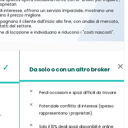
oprietari.
 di interesse, offrono un servizio imparziale, mostrano una
o il prezzo migliore.
gnano il cliente dall'inizio alla fine, con analisi di mercato,
atti del settore.
e di locazione e individuano e riducono i "costi nascosti".
✕
✓
Da solo o con un altro broker
Perdi occasioni e spazi difficili da trovare.
Potenziale conflitto di interessi (spesso
rappresentano i proprietari).
.
Solo il 10% degli spazi disponibili è online.