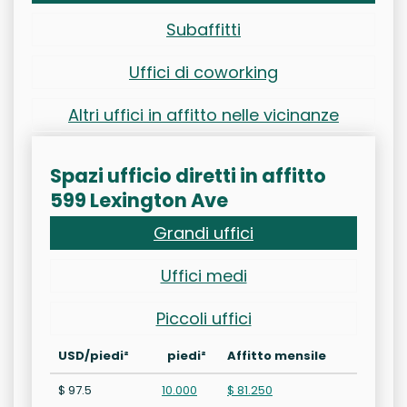
Subaffitti
Uffici di coworking
Altri uffici in affitto nelle vicinanze
Spazi ufficio diretti in affitto
599 Lexington Ave
Grandi uffici
Uffici medi
Piccoli uffici
USD/piedi²
piedi²
Affitto mensile
$ 97.5
10.000
$ 81.250