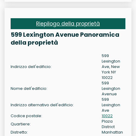
Riepilogo della proprietà
599 Lexington Avenue Panoramica
della proprietà
599
Lexington
Indirizzo dell'edificio:
Ave, New
York NY
10022
599
Nome dell'edificio:
Lexington
Avenue
599
Indirizzo alternativo dell'edificio:
Lexington
Ave
Codice postale:
10022
Plaza
Quartiere:
District
Distretto:
Manhattan