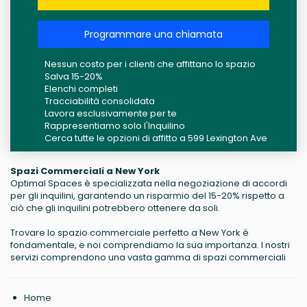
Programmare una chiamata
Nessun costo per i clienti che affittano lo spazio
Salva 15-20%
Elenchi completi
Tracciabilità consolidata
Lavora esclusivamente per te
Rappresentiamo solo l'Inquilino
Cerca tutte le opzioni di affitto a 599 Lexington Ave
Spazi Commerciali a New York
Optimal Spaces è specializzata nella negoziazione di accordi
per gli inquilini, garantendo un risparmio del 15-20% rispetto a
ciò che gli inquilini potrebbero ottenere da soli.
Trovare lo spazio commerciale perfetto a New York è
fondamentale, e noi comprendiamo la sua importanza. I nostri
servizi comprendono una vasta gamma di spazi commerciali
Home