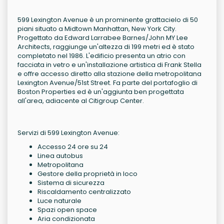
599 Lexington Avenue è un prominente grattacielo di 50
piani situato a Midtown Manhattan, New York City.
Progettato da Edward Larrabee Barnes/John MY Lee
Architects, raggiunge un'altezza di 199 metri ed è stato
completato nel 1986. L'edificio presenta un atrio con
facciata in vetro e un'installazione artistica di Frank Stella
e offre accesso diretto alla stazione della metropolitana
Lexington Avenue/51st Street. Fa parte del portafoglio di
Boston Properties ed è un'aggiunta ben progettata
all'area, adiacente al Citigroup Center.
Servizi di 599 Lexington Avenue:
Accesso 24 ore su 24
Linea autobus
Metropolitana
Gestore della proprietà in loco
Sistema di sicurezza
Riscaldamento centralizzato
Luce naturale
Spazi open space
Aria condizionata