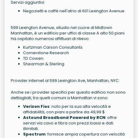
Servizi aggiuntivi:
Negozietti e caffè nell'atrio di 601 Lexington Avenue
599 Lexington Avenue, situato nel cuore di Midtown
Manhattan, è un edificio per uffici di classe A alto 50 piani.
Ha ospitato numerosi affittuari di rilievo:
Kurtzman Carson Consultants
Cornerstone Research
TD Cowen
Shearman & Sterling
Provider internet al 599 Lexington Ave, Manhattan, NYC:
Anche se i provider specifici per questo edificio non sono
dettagliati, tra quelli comuni a Manhattan vi sono:
Verizon Fios
: noto per la sua alta velocità e
affidabilità, con piani a partire da 49,99 $.
Astound Broadband Powered by RCN
: offre
servizi via cavo e fibra con prezzi bassi e dati
illimitati.
Spectrum
: fornisce ampia copertura con velocità