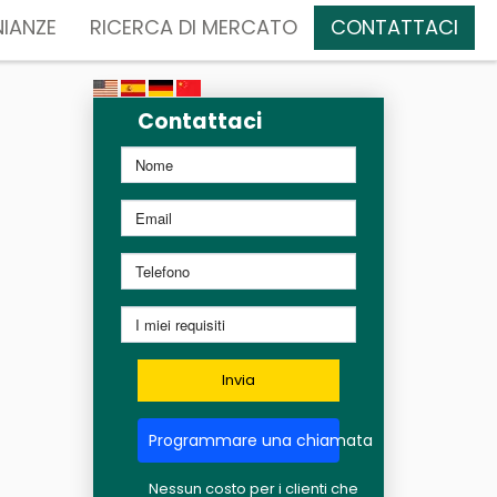
IANZE
RICERCA DI MERCATO
CONTATTACI
Contattaci
Invia
Programmare una chiamata
Nessun costo per i clienti che