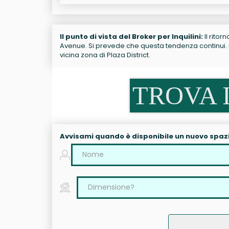
Il punto di vista del Broker per Inquilini:
Il ritor
Avenue. Si prevede che questa tendenza continui. Re
vicina zona di Plaza District.
TROVA I
Avvisami quando è disponibile un nuovo spaz