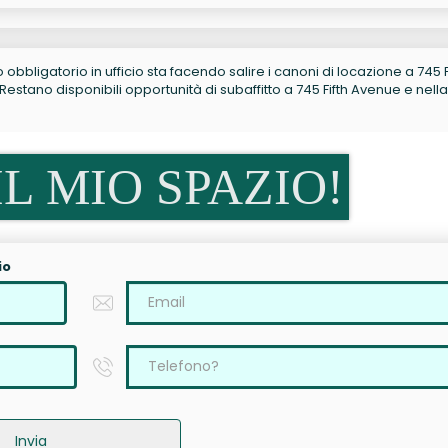
no obbligatorio in ufficio sta facendo salire i canoni di locazione a 745 F
stano disponibili opportunità di subaffitto a 745 Fifth Avenue e nella
L MIO SPAZIO!
io
Invia