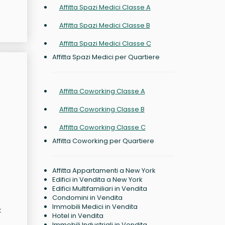
Affitta Spazi Medici Classe A
Affitta Spazi Medici Classe B
Affitta Spazi Medici Classe C
Affitta Spazi Medici per Quartiere
Affitta Coworking Classe A
Affitta Coworking Classe B
Affitta Coworking Classe C
Affitta Coworking per Quartiere
Affitta Appartamenti a New York
Edifici in Vendita a New York
Edifici Multifamiliari in Vendita
Condomini in Vendita
Immobili Medici in Vendita
t
Hotel in Vendita
Immobili Industriali in Vendita