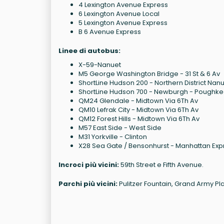
4 Lexington Avenue Express
6 Lexington Avenue Local
5 Lexington Avenue Express
B 6 Avenue Express
Linee di autobus:
X-59-Nanuet
M5 George Washington Bridge - 31 St & 6 Av
ShortLine Hudson 200 - Northern District Nan
ShortLine Hudson 700 - Newburgh - Poughk
QM24 Glendale - Midtown Via 6Th Av
QM10 Lefrak City - Midtown Via 6Th Av
QM12 Forest Hills - Midtown Via 6Th Av
M57 East Side - West Side
M31 Yorkville - Clinton
X28 Sea Gate / Bensonhurst - Manhattan Exp
Incroci più vicini:
59th Street e Fifth Avenue.
Parchi più vicini:
Pulitzer Fountain, Grand Army Pla