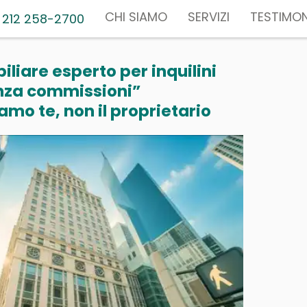
CHI SIAMO
SERVIZI
TESTIMON
 212 258-2700
liare esperto per inquilini
nza commissioni”
mo te, non il proprietario