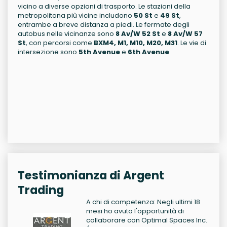
vicino a diverse opzioni di trasporto. Le stazioni della
metropolitana più vicine includono
50 St
e
49 St
,
entrambe a breve distanza a piedi. Le fermate degli
autobus nelle vicinanze sono
8 Av/W 52 St
e
8 Av/W 57
St
, con percorsi come
BXM4, M1, M10, M20, M31
. Le vie di
intersezione sono
5th Avenue
e
6th Avenue
.
Testimonianza di Argent
Trading
A chi di competenza: Negli ultimi 18
mesi ho avuto l'opportunità di
collaborare con Optimal Spaces Inc.