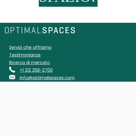
Servizi che offriamo
Testimonianze
Ricerca di mercato
+1 212 258-2700
info@optimalspaces.com