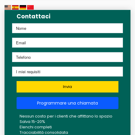
Contattaci
Invia
Programmare una chiamata
Nessun costo per i clienti che affittano lo spazio
Salva 15-20%
Elenchi completi
Tracciabilità consolidata