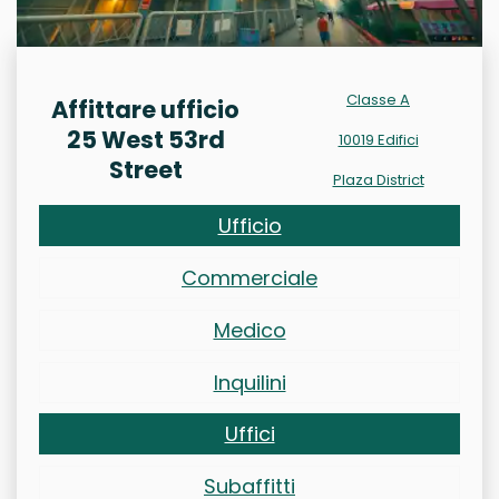
Classe A
Affittare ufficio
25 West 53rd
10019 Edifici
Street
Plaza District
Ufficio
Commerciale
Medico
Inquilini
Uffici
Subaffitti