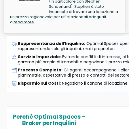
(in particolare con Stephen
Sunderland). Stephen è stato
incaricato di trovare una locazione a
un prezzo ragionevole per uffici aziendali adeguati
a
Read more
🤝
Rappresentanza dell'Inquilino:
Optimal Spaces opera
rappresentando solo gli inquilini, mai i proprietari.
⚖️
Servizio Imparziale:
Evitando conflitti di interesse, o
gamma più ampia di immobili e negoziano il prezzo mig
🗂️
Processo Completo:
Gli agenti accompagnano il cliente
planimetrie, aspettative di prezzo e contatti del settore
🐷
Risparmio sui Costi:
Negoziano il canone di locazione e
Perché Optimal Spaces –
Broker per Inquilini