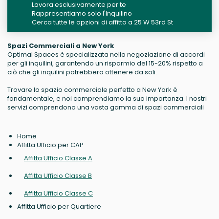
Lavora esclusivamente per te
Rappresentiamo solo l'Inquilino
Cerca tutte le opzioni di affitto a 25 W 53rd St
Spazi Commerciali a New York
Optimal Spaces è specializzata nella negoziazione di accordi
per gli inquilini, garantendo un risparmio del 15-20% rispetto a
ciò che gli inquilini potrebbero ottenere da soli.
Trovare lo spazio commerciale perfetto a New York è
fondamentale, e noi comprendiamo la sua importanza. I nostri
servizi comprendono una vasta gamma di spazi commerciali
Home
Affitta Ufficio per CAP
Affitta Ufficio Classe A
Affitta Ufficio Classe B
Affitta Ufficio Classe C
Affitta Ufficio per Quartiere