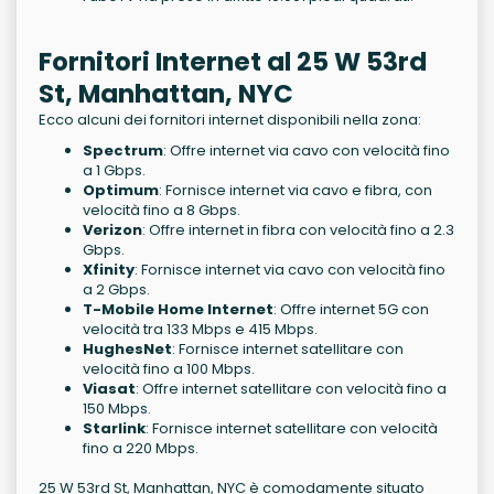
Fornitori Internet al 25 W 53rd
St, Manhattan, NYC
Ecco alcuni dei fornitori internet disponibili nella zona:
Spectrum
: Offre internet via cavo con velocità fino
a 1 Gbps.
Optimum
: Fornisce internet via cavo e fibra, con
velocità fino a 8 Gbps.
Verizon
: Offre internet in fibra con velocità fino a 2.3
Gbps.
Xfinity
: Fornisce internet via cavo con velocità fino
a 2 Gbps.
T-Mobile Home Internet
: Offre internet 5G con
velocità tra 133 Mbps e 415 Mbps.
HughesNet
: Fornisce internet satellitare con
velocità fino a 100 Mbps.
Viasat
: Offre internet satellitare con velocità fino a
150 Mbps.
Starlink
: Fornisce internet satellitare con velocità
fino a 220 Mbps.
25 W 53rd St, Manhattan, NYC è comodamente situato