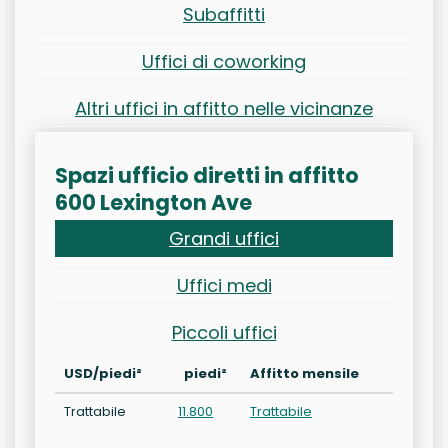
Subaffitti
Uffici di coworking
Altri uffici in affitto nelle vicinanze
Spazi ufficio diretti in affitto
600 Lexington Ave
Grandi uffici
Uffici medi
Piccoli uffici
USD/piedi²
piedi²
Affitto mensile
Trattabile
11.800
Trattabile