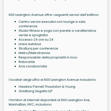
600 Lexington Avenue offre i seguenti servizi dell'edificio:
Centro servizi esecutivi con lounge e sala
conferenze
Studio fitness e yoga con parete a caratteristica
verde e spogliatoi
Accesso 24 ore su 24
Linea autobus
Struttura per conferenze
Metro/Metrotranvia
Responsabile della proprietà in loco
Ristorante
Aria condizionata
I locatari degli uffici al 600 Lexington Avenue includono:
Hawkins Parnell Thackston & Young
Goldberg Segalla LLP
I fornitori di internet disponibili al 600 Lexington Ave,
Manhattan, NYC, includono: