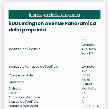
Riepilogo della proprietà
600 Lexington Avenue Panoramica
della proprietà
600
Lexington
Indirizzo dell'edificio:
Ave, New
York NY
10022
600
Indirizzo alternativo dell'edificio:
Lexington
Ave
Codice postale:
10022
Plaza
Quartiere:
District
Distretto:
Manhattan
Piani:
36
Anno di costruzione:
1983
Classe dell'edificio:
A
Isolato e particella:
01307-0014