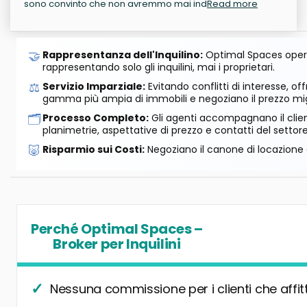
sono convinto che non avremmo mai ind
Read more
🤝
Rappresentanza dell'Inquilino:
Optimal Spaces opera
rappresentando solo gli inquilini, mai i proprietari.
⚖️
Servizio Imparziale:
Evitando conflitti di interesse, o
gamma più ampia di immobili e negoziano il prezzo mig
🗂️
Processo Completo:
Gli agenti accompagnano il cliente
planimetrie, aspettative di prezzo e contatti del settore
🐷
Risparmio sui Costi:
Negoziano il canone di locazione e
Perché Optimal Spaces –
Broker per Inquilini
Nessuna commissione per i clienti che affit