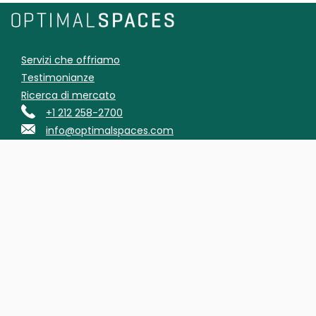
Servizi che offriamo
Testimonianze
Ricerca di mercato
+1 212 258-2700
info@optimalspaces.com