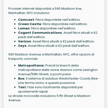
Provider internet disponibili a 590 Madison Ave,
Manhattan, NYC includono:
Comcast
: Fibra disponibile nell'edificio.
Crown Castle
: Fibra disponibile nell'edificio.
Lumen
: Fibra disponibile nell'edificio.
Cogent Communications
: Asset fibra situati a 62
piedi dall'edificio.
Verizon
: Asset fibra situati a 62 piedi dall'edificio.
Zayo
: Asset fibra situati a 62 piedi dall'edificio.
590 Madison Avenue a Manhattan, NYC, offre opzioni di
trasporto comode:
Metropolitana:
Prendi la linea 6 della
metropolitana dalle vicine stazioni come Lexington
Avenue/59th Street, a pochi passi.
Bus:
Il sistema di autobus Westchester County Bee-
Line ferma vicino a questa posizione.
Taxi:
I taxi sono facilmente disponibili per
spostamenti rapidi.
Le strade incrociate includono 57th Street e Madison
Avenue.