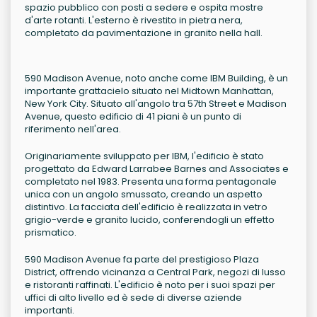
spazio pubblico con posti a sedere e ospita mostre
d'arte rotanti. L'esterno è rivestito in pietra nera,
completato da pavimentazione in granito nella hall.
590 Madison Avenue, noto anche come IBM Building, è un
importante grattacielo situato nel Midtown Manhattan,
New York City. Situato all'angolo tra 57th Street e Madison
Avenue, questo edificio di 41 piani è un punto di
riferimento nell'area.
Originariamente sviluppato per IBM, l'edificio è stato
progettato da Edward Larrabee Barnes and Associates e
completato nel 1983. Presenta una forma pentagonale
unica con un angolo smussato, creando un aspetto
distintivo. La facciata dell'edificio è realizzata in vetro
grigio-verde e granito lucido, conferendogli un effetto
prismatico.
590 Madison Avenue fa parte del prestigioso Plaza
District, offrendo vicinanza a Central Park, negozi di lusso
e ristoranti raffinati. L'edificio è noto per i suoi spazi per
uffici di alto livello ed è sede di diverse aziende
importanti.