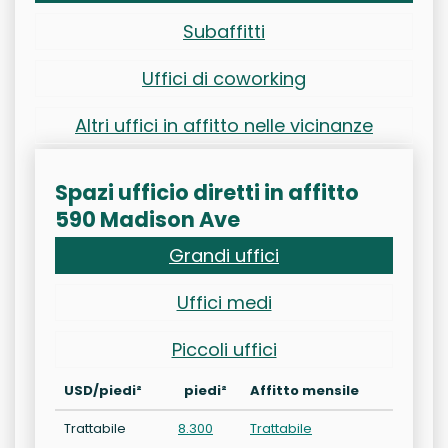
Subaffitti
Uffici di coworking
Altri uffici in affitto nelle vicinanze
Spazi ufficio diretti in affitto
590 Madison Ave
Grandi uffici
Uffici medi
Piccoli uffici
USD/piedi²
piedi²
Affitto mensile
Trattabile
8.300
Trattabile