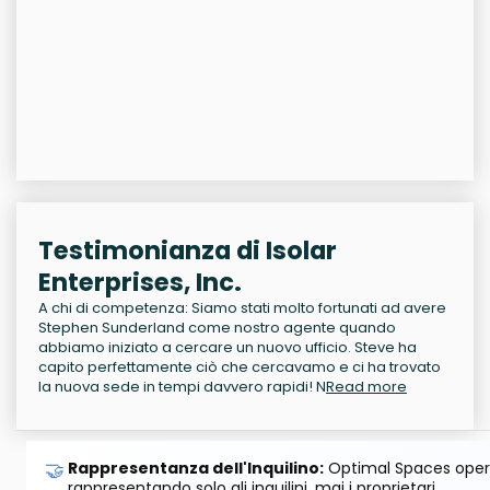
Testimonianza di Isolar
Enterprises, Inc.
A chi di competenza: Siamo stati molto fortunati ad avere
Stephen Sunderland come nostro agente quando
abbiamo iniziato a cercare un nuovo ufficio. Steve ha
capito perfettamente ciò che cercavamo e ci ha trovato
la nuova sede in tempi davvero rapidi! N
Read more
🤝
Rappresentanza dell'Inquilino:
Optimal Spaces opera
rappresentando solo gli inquilini, mai i proprietari.