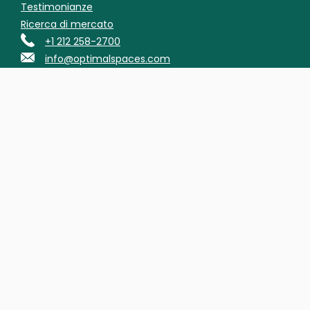
Testimonianze
Ricerca di mercato
+1 212 258-2700
info@optimalspaces.com