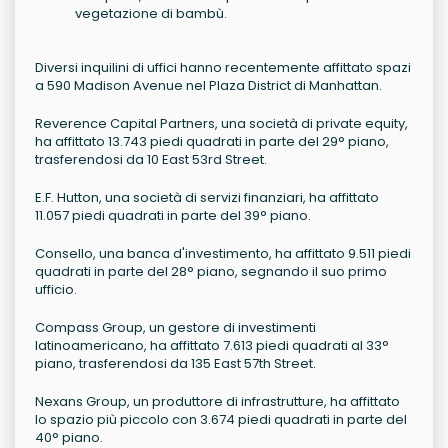
vegetazione di bambù.
Diversi inquilini di uffici hanno recentemente affittato spazi
a 590 Madison Avenue nel Plaza District di Manhattan.
Reverence Capital Partners, una società di private equity,
ha affittato 13.743 piedi quadrati in parte del 29° piano,
trasferendosi da 10 East 53rd Street.
E.F. Hutton, una società di servizi finanziari, ha affittato
11.057 piedi quadrati in parte del 39° piano.
Consello, una banca d'investimento, ha affittato 9.511 piedi
quadrati in parte del 28° piano, segnando il suo primo
ufficio.
Compass Group, un gestore di investimenti
latinoamericano, ha affittato 7.613 piedi quadrati al 33°
piano, trasferendosi da 135 East 57th Street.
Nexans Group, un produttore di infrastrutture, ha affittato
lo spazio più piccolo con 3.674 piedi quadrati in parte del
40° piano.