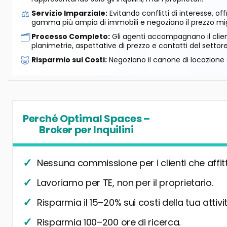
⚖️
Servizio Imparziale:
Evitando conflitti di interesse, o
gamma più ampia di immobili e negoziano il prezzo mig
🗂️
Processo Completo:
Gli agenti accompagnano il cliente
planimetrie, aspettative di prezzo e contatti del settore
🐷
Risparmio sui Costi:
Negoziano il canone di locazione e
Perché Optimal Spaces –
Broker per Inquilini
Nessuna commissione per i clienti che affit
Lavoriamo per TE, non per il proprietario.
Risparmia il 15–20% sui costi della tua attivit
Risparmia 100–200 ore di ricerca.