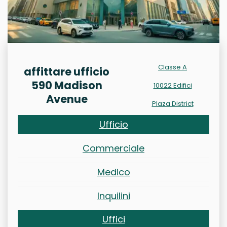
Classe A
affittare ufficio
590 Madison
10022 Edifici
Avenue
Plaza District
Ufficio
Commerciale
Medico
Inquilini
Uffici