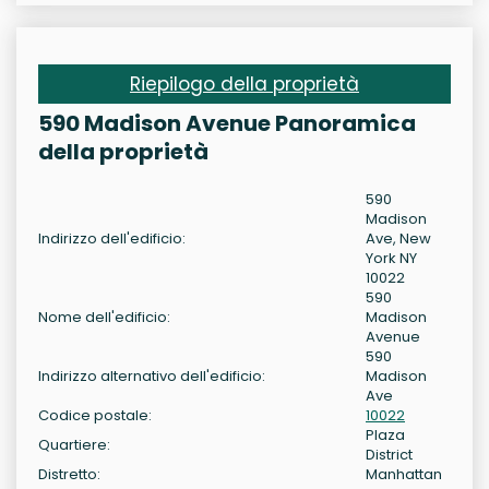
Riepilogo della proprietà
590 Madison Avenue Panoramica
della proprietà
590
Madison
Indirizzo dell'edificio:
Ave, New
York NY
10022
590
Nome dell'edificio:
Madison
Avenue
590
Indirizzo alternativo dell'edificio:
Madison
Ave
Codice postale:
10022
Plaza
Quartiere:
District
Distretto:
Manhattan