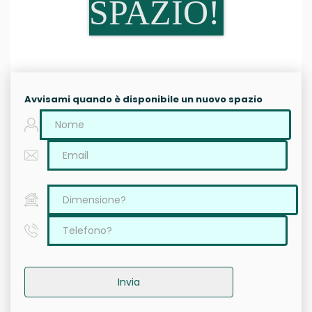
SPAZIO!
Avvisami quando è disponibile un nuovo spazio
Invia