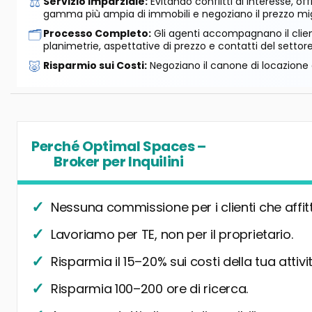
⚖️
Servizio Imparziale:
Evitando conflitti di interesse, o
gamma più ampia di immobili e negoziano il prezzo mig
🗂️
Processo Completo:
Gli agenti accompagnano il cliente
planimetrie, aspettative di prezzo e contatti del settore
🐷
Risparmio sui Costi:
Negoziano il canone di locazione e
Perché Optimal Spaces –
Broker per Inquilini
Nessuna commissione per i clienti che affit
Lavoriamo per TE, non per il proprietario.
Risparmia il 15–20% sui costi della tua attivit
Risparmia 100–200 ore di ricerca.