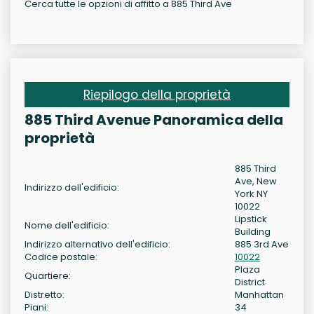
Cerca tutte le opzioni di affitto a 885 Third Ave
Riepilogo della proprietà
885 Third Avenue Panoramica della
proprietà
885 Third
Ave, New
Indirizzo dell'edificio:
York NY
10022
Lipstick
Nome dell'edificio:
Building
Indirizzo alternativo dell'edificio:
885 3rd Ave
Codice postale:
10022
Plaza
Quartiere:
District
Distretto:
Manhattan
Piani:
34