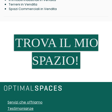
Terreni in Vendita
Spazi Commerciali in Vendita
TROVA IL MIO
SPAZIO!
Servizi che offriamo
Testimonianze