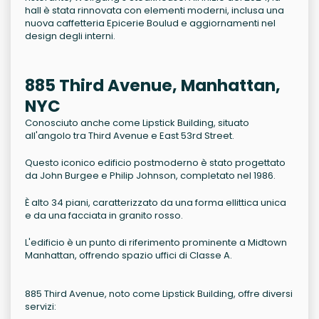
hall è stata rinnovata con elementi moderni, inclusa una
nuova caffetteria Epicerie Boulud e aggiornamenti nel
design degli interni.
885 Third Avenue, Manhattan,
NYC
Conosciuto anche come Lipstick Building, situato
all'angolo tra Third Avenue e East 53rd Street.
Questo iconico edificio postmoderno è stato progettato
da John Burgee e Philip Johnson, completato nel 1986.
È alto 34 piani, caratterizzato da una forma ellittica unica
e da una facciata in granito rosso.
L'edificio è un punto di riferimento prominente a Midtown
Manhattan, offrendo spazio uffici di Classe A.
885 Third Avenue, noto come Lipstick Building, offre diversi
servizi: