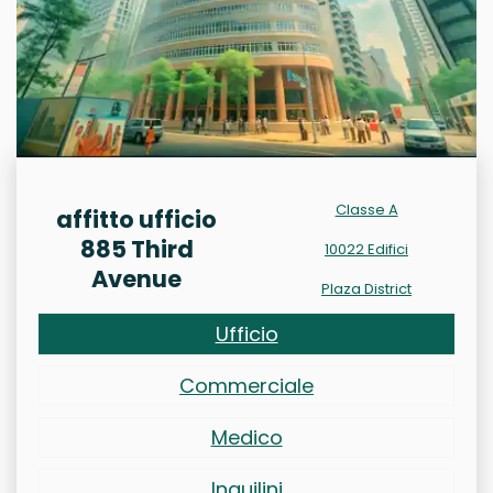
Classe A
affitto ufficio
885 Third
10022 Edifici
Avenue
Plaza District
Ufficio
Commerciale
Medico
Inquilini