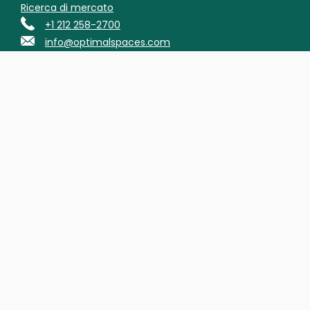
Ricerca di mercato
+1 212 258-2700
info@optimalspaces.com