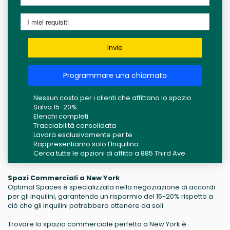
Invia
Programmare una chiamata
Nessun costo per i clienti che affittano lo spazio
Salva 15-20%
Elenchi completi
Tracciabilità consolidata
Lavora esclusivamente per te
Rappresentiamo solo l'Inquilino
Cerca tutte le opzioni di affitto a 885 Third Ave
Spazi Commerciali a New York
Optimal Spaces è specializzata nella negoziazione di accordi
per gli inquilini, garantendo un risparmio del 15-20% rispetto a
ciò che gli inquilini potrebbero ottenere da soli.
Trovare lo spazio commerciale perfetto a New York è