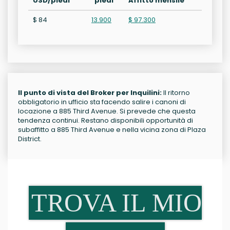
USD/piedi²
piedi²
Affitto mensile
$ 84
13.900
$ 97.300
Il punto di vista del Broker per Inquilini:
Il ritorno
obbligatorio in ufficio sta facendo salire i canoni di
locazione a 885 Third Avenue. Si prevede che questa
tendenza continui. Restano disponibili opportunità di
subaffitto a 885 Third Avenue e nella vicina zona di Plaza
District.
TROVA IL MIO