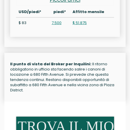
USD/piedi²
piedi²
Affitto mensile
$ 83
7.500
$ 51.875
Il punto di vista del Broker per Inquilini:
Il ritorno
obbligatorio in ufficio sta facendo salire i canoni di
locazione a 680 Fifth Avenue. Si prevede che questa
tendenza continui. Restano disponibili opportunità di
subaffitto a 680 Fifth Avenue e nella vicina zona di Plaza
District.
TROVA IL MIO