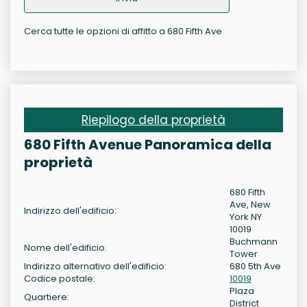
Cerca tutte le opzioni di affitto a 680 Fifth Ave
Riepilogo della proprietà
680 Fifth Avenue Panoramica della
proprietà
680 Fifth
Ave, New
Indirizzo dell'edificio:
York NY
10019
Buchmann
Nome dell'edificio:
Tower
Indirizzo alternativo dell'edificio:
680 5th Ave
Codice postale:
10019
Plaza
Quartiere:
District