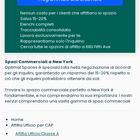
Nessun costo per i clienti che affittano lo spazio
Salva 15-20%
Elenchi completi
Tracciabilità consolidata
Lavora esclusivamente per te
Rappresentiamo solo l'Inquilino
Cerca tutte le opzioni di affitto a 680 Fifth Ave
Spazi Commerciali a New York
Optimal Spaces è specializzata nella negoziazione di accordi
per gli inquilini, garantendo un risparmio del 15-20% rispetto a
ciò che gli inquilini potrebbero ottenere da soli.
Trovare lo spazio commerciale perfetto a New York è
fondamentale, e noi comprendiamo la sua importanza. I nostri
servizi comprendono una vasta gamma di spazi commerciali
Home
Affitta Ufficio per CAP
Affitta Ufficio Classe A