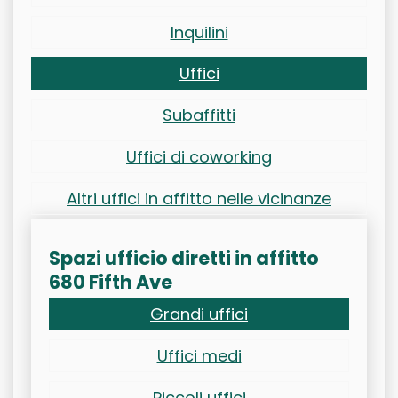
Inquilini
Uffici
Subaffitti
Uffici di coworking
Altri uffici in affitto nelle vicinanze
Spazi ufficio diretti in affitto
680 Fifth Ave
Grandi uffici
Uffici medi
Piccoli uffici