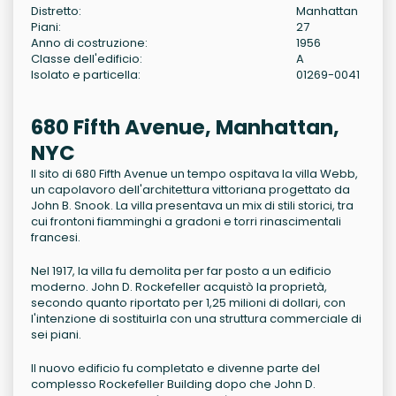
Distretto:
Manhattan
Piani:
27
Anno di costruzione:
1956
Classe dell'edificio:
A
Isolato e particella:
01269-0041
680 Fifth Avenue, Manhattan,
NYC
Il sito di 680 Fifth Avenue un tempo ospitava la villa Webb,
un capolavoro dell'architettura vittoriana progettato da
John B. Snook. La villa presentava un mix di stili storici, tra
cui frontoni fiamminghi a gradoni e torri rinascimentali
francesi.
Nel 1917, la villa fu demolita per far posto a un edificio
moderno. John D. Rockefeller acquistò la proprietà,
secondo quanto riportato per 1,25 milioni di dollari, con
l'intenzione di sostituirla con una struttura commerciale di
sei piani.
Il nuovo edificio fu completato e divenne parte del
complesso Rockefeller Building dopo che John D.