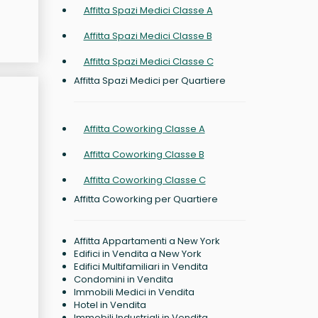
Affitta Spazi Medici Classe A
Affitta Spazi Medici Classe B
Affitta Spazi Medici Classe C
Affitta Spazi Medici per Quartiere
Affitta Coworking Classe A
Affitta Coworking Classe B
Affitta Coworking Classe C
Affitta Coworking per Quartiere
Affitta Appartamenti a New York
Edifici in Vendita a New York
Edifici Multifamiliari in Vendita
Condomini in Vendita
Immobili Medici in Vendita
Hotel in Vendita
Immobili Industriali in Vendita