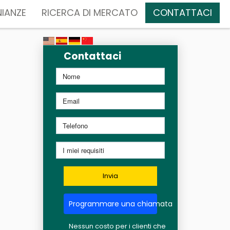
IANZE
RICERCA DI MERCATO
CONTATTACI
Contattaci
Invia
Programmare una chiamata
Nessun costo per i clienti che