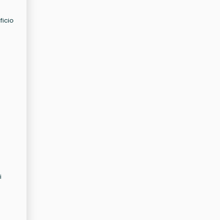
ficio
i