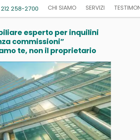
CHI SIAMO
SERVIZI
TESTIMON
 212 258-2700
liare esperto per inquilini
nza commissioni”
mo te, non il proprietario