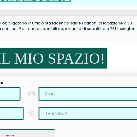
no obbligatorio in ufficio sta facendo salire i canoni di locazione a 731
ntinui. Restano disponibili opportunità di subaffitto a 731 Lexington
L MIO SPAZIO!
io
Invia