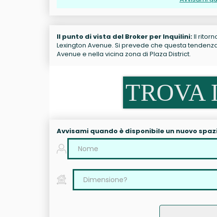
Il punto di vista del Broker per Inquilini:
Il ritor
Lexington Avenue. Si prevede che questa tendenza co
Avenue e nella vicina zona di Plaza District.
TROVA I
Avvisami quando è disponibile un nuovo spaz