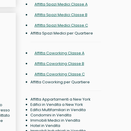
Affitta Spazi Medici Classe A
Affitta Spazi Medici Classe B
Affitta Spazi Medici Classe C
Affitta Spazi Medici per Quartiere
Affitta Coworking Classe A
Affitta Coworking Classe B
Affitta Coworking Classe C
Affitta Coworking per Quartiere
Affitta Appartamenti a New York
Edifici in Vendita a New York
lo
Edifici Multifamiliari in Vendita
gresso
Condomini in Vendita
ittato
Immobili Medici in Vendita
ie
Hotel in Vendita
Immobili Industriali in Vendita