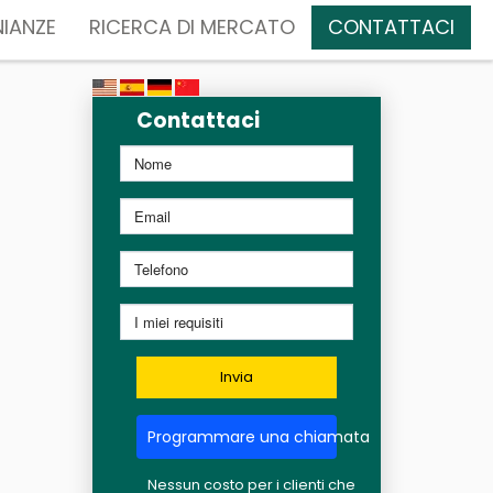
IANZE
RICERCA DI MERCATO
CONTATTACI
Contattaci
Invia
Programmare una chiamata
Nessun costo per i clienti che