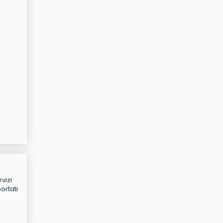
vizi
ortati