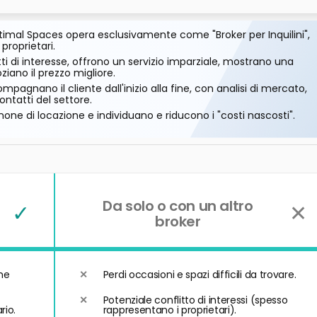
imal Spaces opera esclusivamente come "Broker per Inquilini",
 proprietari.
ti di interesse, offrono un servizio imparziale, mostrano una
ano il prezzo migliore.
mpagnano il cliente dall'inizio alla fine, con analisi di mercato,
ontatti del settore.
one di locazione e individuano e riducono i "costi nascosti".
Da solo o con un altro
✓
✕
broker
he
Perdi occasioni e spazi difficili da trovare.
Potenziale conflitto di interessi (spesso
rio.
rappresentano i proprietari).