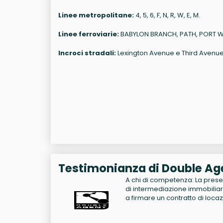
Linee metropolitane:
4, 5, 6, F, N, R, W, E, M.
Linee ferroviarie:
BABYLON BRANCH, PATH, PORT 
Incroci stradali:
Lexington Avenue e Third Avenue
Testimonianza di Double Ag
A chi di competenza: La presen
di intermediazione immobiliare
a firmare un contratto di locaz