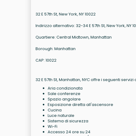
32 E 57th St, New York, NY 10022
Indirizzo alternativo: 32-34 E 57th St, New York, NY 1
Quartiere: Central Midtown, Manhattan
Borough: Manhattan
CAP: 10022
32 E 57th St, Manhattan, NYC offre i seguenti servizi d
Aria condizionata
Sale conferenze
Spazio angolare
Esposizione diretta all'ascensore
Cucina
Luce naturale
Sistema di sicurezza
Wi-Fi
Accesso 24 ore su 24