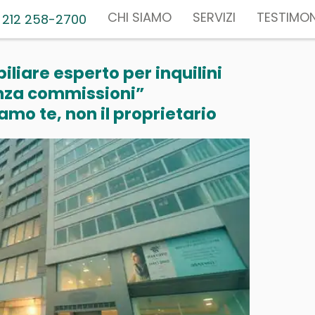
CHI SIAMO
SERVIZI
TESTIMON
 212 258-2700
liare esperto per inquilini
nza commissioni”
mo te, non il proprietario