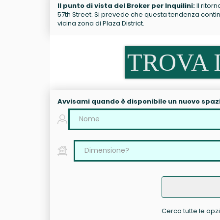
Il punto di vista del Broker per Inquilini:
Il ritor
57th Street. Si prevede che questa tendenza continui
vicina zona di Plaza District.
TROVA I
Avvisami quando è disponibile un nuovo spaz
Cerca tutte le opzio