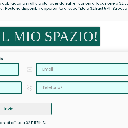
no obbligatorio in ufficio sta facendo salire i canoni di locazione a 32 E
. Restano disponibili opportunità di subaffitto a 32 East 57th Street e
L MIO SPAZIO!
io
Invia
ni di affitto a 32 E 57th St