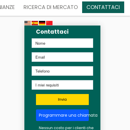
IANZE
RICERCA DI MERCATO
CONTATTACI
Contattaci
Invia
Programmare una chiamata
Nessun costo per i clienti che