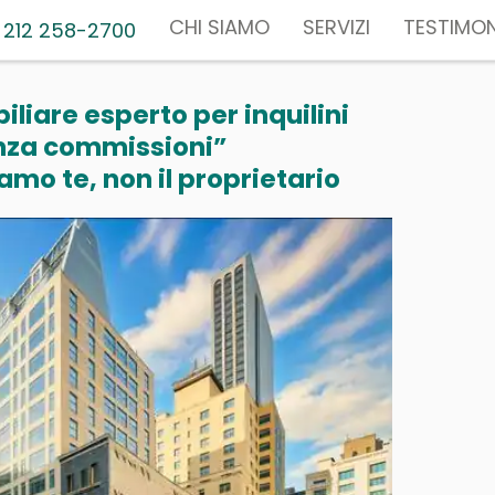
CHI SIAMO
SERVIZI
TESTIMON
 212 258-2700
liare esperto per inquilini
nza commissioni”
mo te, non il proprietario