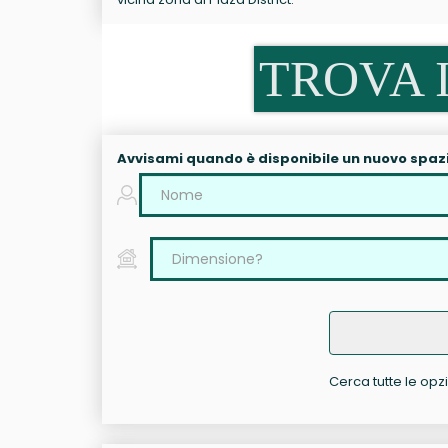
TROVA I
Avvisami quando è disponibile un nuovo spaz
Cerca tutte le opzio