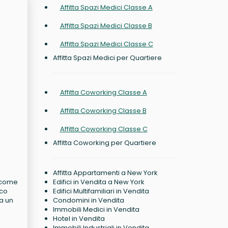
Affitta Spazi Medici Classe A
Affitta Spazi Medici Classe B
Affitta Spazi Medici Classe C
Affitta Spazi Medici per Quartiere
Affitta Coworking Classe A
Affitta Coworking Classe B
Affitta Coworking Classe C
Affitta Coworking per Quartiere
Affitta Appartamenti a New York
Edifici in Vendita a New York
o come
Edifici Multifamiliari in Vendita
cco
Condomini in Vendita
 a un
Immobili Medici in Vendita
Hotel in Vendita
Immobili Industriali in Vendita