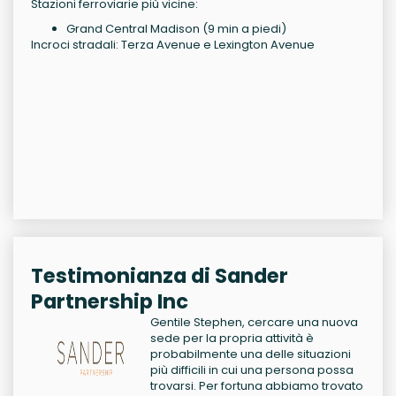
Stazioni ferroviarie più vicine:
Grand Central Madison (9 min a piedi)
Incroci stradali: Terza Avenue e Lexington Avenue
Testimonianza di Sander
Partnership Inc
Gentile Stephen, cercare una nuova
sede per la propria attività è
probabilmente una delle situazioni
più difficili in cui una persona possa
trovarsi. Per fortuna abbiamo trovato