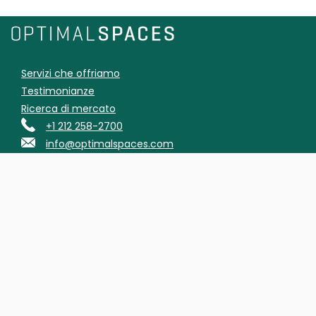
Servizi che offriamo
Testimonianze
Ricerca di mercato
+1 212 258-2700
info@optimalspaces.com