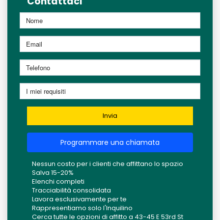
Contattaci
Invia
Programmare una chiamata
Nessun costo per i clienti che affittano lo spazio
Salva 15-20%
Elenchi completi
Tracciabilità consolidata
Lavora esclusivamente per te
Rappresentiamo solo l'Inquilino
Cerca tutte le opzioni di affitto a 43-45 E 53rd St