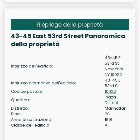
Riepilogo della proprietà
43-45 East 53rd Street Panoramica
della proprietà
43-45 E
53rd St,
Indirizzo dell'edificio:
New York
NY 10022
43-45 E
Indirizzo alternativo dell'edificio:
53rd St
Codice postale:
10022
Plaza
Quartiere:
District
Distretto:
Manhattan
Piani:
20
Anno di costruzione:
1991
Classe dell'edificio:
A