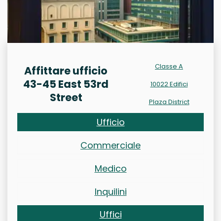
Classe A
Affittare ufficio
43-45 East 53rd
10022 Edifici
Street
Plaza District
Ufficio
Commerciale
Medico
Inquilini
Uffici