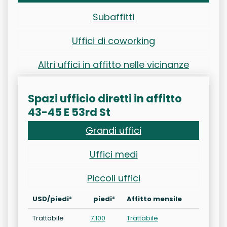
Subaffitti
Uffici di coworking
Altri uffici in affitto nelle vicinanze
Spazi ufficio diretti in affitto
43-45 E 53rd St
Grandi uffici
Uffici medi
Piccoli uffici
USD/piedi²
piedi²
Affitto mensile
Trattabile
7.100
Trattabile