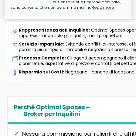
lei. Senza le sue ricerche accurate,
sono convinto che non avremmo mai ind
Read more
🤝
Rappresentanza dell'Inquilino:
Optimal Spaces opera
rappresentando solo gli inquilini, mai i proprietari.
⚖️
Servizio Imparziale:
Evitando conflitti di interesse, o
gamma più ampia di immobili e negoziano il prezzo mig
🗂️
Processo Completo:
Gli agenti accompagnano il cliente
planimetrie, aspettative di prezzo e contatti del settore
🐷
Risparmio sui Costi:
Negoziano il canone di locazione e
Perché Optimal Spaces –
Broker per Inquilini
Nessuna commissione per i clienti che affit