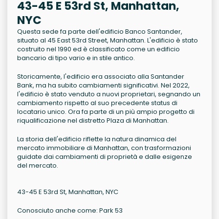
43-45 E 53rd St, Manhattan,
NYC
Questa sede fa parte dell'edificio Banco Santander,
situato al 45 East 53rd Street, Manhattan. L'edificio è stato
costruito nel 1990 ed è classificato come un edificio
bancario di tipo vario e in stile antico.
Storicamente, l'edificio era associato alla Santander
Bank, ma ha subito cambiamenti significativi. Nel 2022,
l'edificio è stato venduto a nuovi proprietari, segnando un
cambiamento rispetto al suo precedente status di
locatario unico. Ora fa parte di un più ampio progetto di
riqualificazione nel distretto Plaza di Manhattan.
La storia dell'edificio riflette la natura dinamica del
mercato immobiliare di Manhattan, con trasformazioni
guidate dai cambiamenti di proprietà e dalle esigenze
del mercato.
43-45 E 53rd St, Manhattan, NYC
Conosciuto anche come: Park 53