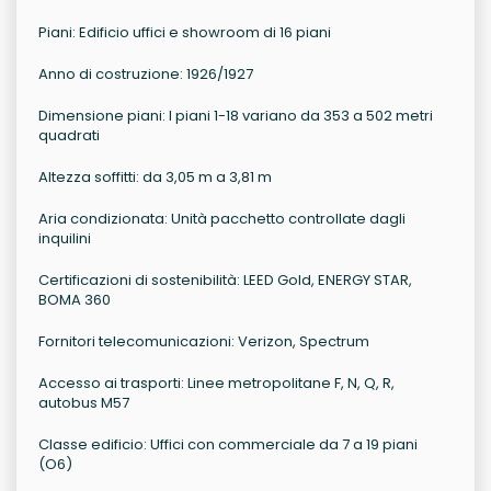
Piani: Edificio uffici e showroom di 16 piani
Anno di costruzione: 1926/1927
Dimensione piani: I piani 1-18 variano da 353 a 502 metri
quadrati
Altezza soffitti: da 3,05 m a 3,81 m
Aria condizionata: Unità pacchetto controllate dagli
inquilini
Certificazioni di sostenibilità: LEED Gold, ENERGY STAR,
BOMA 360
Fornitori telecomunicazioni: Verizon, Spectrum
Accesso ai trasporti: Linee metropolitane F, N, Q, R,
autobus M57
Classe edificio: Uffici con commerciale da 7 a 19 piani
(O6)