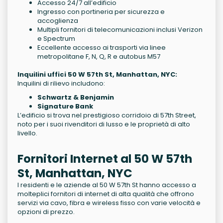
Accesso 24/7 all’edificio
Ingresso con portineria per sicurezza e
accoglienza
Multipli fornitori di telecomunicazioni inclusi Verizon
e Spectrum
Eccellente accesso ai trasporti via linee
metropolitane F, N, Q, R e autobus M57
Inquilini uffici 50 W 57th St, Manhattan, NYC:
Inquilini di rilievo includono:
Schwartz & Benjamin
Signature Bank
L’edificio si trova nel prestigioso corridoio di 57th Street,
noto per i suoi rivenditori di lusso e le proprietà di alto
livello.
Fornitori Internet al 50 W 57th
St, Manhattan, NYC
I residenti e le aziende al 50 W 57th St hanno accesso a
molteplici fornitori di internet di alta qualità che offrono
servizi via cavo, fibra e wireless fisso con varie velocità e
opzioni di prezzo.