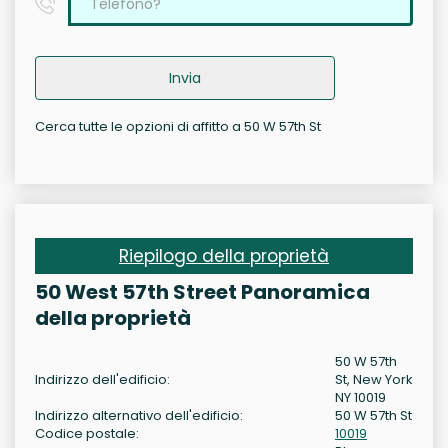
Invia
Cerca tutte le opzioni di affitto a 50 W 57th St
Riepilogo della proprietà
50 West 57th Street Panoramica
della proprietà
50 W 57th
Indirizzo dell'edificio:
St, New York
NY 10019
Indirizzo alternativo dell'edificio:
50 W 57th St
Codice postale:
10019