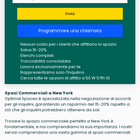
Invia
Programmare una chiamata
Nessun costo per i clienti che affittano lo spazio
Salva 15-20%
Elenchi completi
Tracciabilità consolidata
Lavora esclusivamente per te
Rappresentiamo solo l'Inquilino
Cerca tutte le opzioni di affitto a 50 W 57th St
Spazi Commerciali a New York
Optimal Spaces è specializzata nella negoziazione di accordi
per gli inquilini, garantendo un risparmio del 15-20% rispetto a
ciò che gli inquilini potrebbero ottenere da soli.
Trovare lo spazio commerciale perfetto a New York è
fondamentale, e noi comprendiamo la sua importanza. I nostri
servizi comprendono una vasta gamma di spazi commerciali