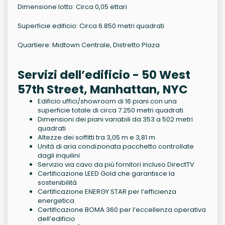
Dimensione lotto: Circa 0,05 ettari
Superficie edificio: Circa 6.850 metri quadrati
Quartiere: Midtown Centrale, Distretto Plaza
Servizi dell’edificio - 50 West
57th Street, Manhattan, NYC
Edificio uffici/showroom di 16 piani con una
superficie totale di circa 7.250 metri quadrati
Dimensioni dei piani variabili da 353 a 502 metri
quadrati
Altezze dei soffitti tra 3,05 m e 3,81 m
Unità di aria condizionata pacchetto controllate
dagli inquilini
Servizio via cavo da più fornitori incluso DirectTV
Certificazione LEED Gold che garantisce la
sostenibilità
Certificazione ENERGY STAR per l’efficienza
energetica
Certificazione BOMA 360 per l’eccellenza operativa
dell’edificio