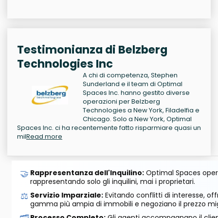
Testimonianza di Belzberg
Technologies Inc
A chi di competenza, Stephen
Sunderland e il team di Optimal
Spaces Inc. hanno gestito diverse
operazioni per Belzberg
Technologies a New York, Filadelfia e
Chicago. Solo a New York, Optimal
Spaces Inc. ci ha recentemente fatto risparmiare quasi un
mil
Read more
🤝
Rappresentanza dell'Inquilino:
Optimal Spaces opera
rappresentando solo gli inquilini, mai i proprietari.
⚖️
Servizio Imparziale:
Evitando conflitti di interesse, o
gamma più ampia di immobili e negoziano il prezzo mig
Processo Completo:
Gli agenti accompagnano il cliente