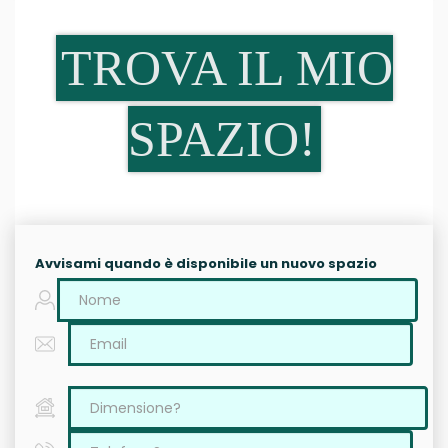
TROVA IL MIO
SPAZIO!
Avvisami quando è disponibile un nuovo spazio