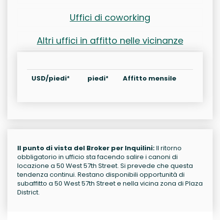
Uffici di coworking
Altri uffici in affitto nelle vicinanze
USD/piedi²
piedi²
Affitto mensile
Il punto di vista del Broker per Inquilini:
Il ritorno
obbligatorio in ufficio sta facendo salire i canoni di
locazione a 50 West 57th Street. Si prevede che questa
tendenza continui. Restano disponibili opportunità di
subaffitto a 50 West 57th Street e nella vicina zona di Plaza
District.