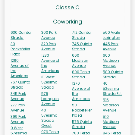
Classe C
Coworking
630 Quinta
300 Park
712 Quinta
560 Viale
Strada
Avenue
Strada
Lexington
30
320 Park
745 Quinta
445 Park
Rockefeller
Avenue
Strada
Avenue
Plaza
1230
660
600
1290
Avenue of
Madison
Madison
Avenue of
the
Avenue
Avenue
the
Americas
800 Terza
580 Quinta
Americas
31 West
Strada
Strada
767 Quinta
52esima
1270
40
Strada
Strada
Avenue of
52esima
345 Park
575
the
Strada Est
Avenue
Lexington
Americas
515
Avenue
277 Park
50
Madison
Avenue
40
Rockefeller
Avenue
57esima
Plaza
399 Park
510
Strada
Avenue
575 Quinta
Madison
Ovest
Strada
Avenue
9 West
979 Terza
57esima
780 Terza
845 Terza