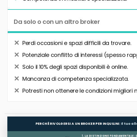
Da solo o con un altro broker
Perdi occasioni e spazi difficili da trovare.
Potenziale conflitto di interessi (spesso rap
Solo il 10% degli spazi disponibili è online.
Mancanza di competenza specializzata.
Potresti non ottenere le condizioni migliori 
PERCHÉ RIVOLGERSI A UN BROKER PER INQUILINI:
Il tuo a
1. LA DISTINZIONE FONDAMENTALE: