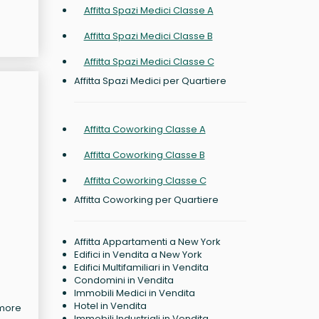
Affitta Spazi Medici Classe A
Affitta Spazi Medici Classe B
Affitta Spazi Medici Classe C
Affitta Spazi Medici per Quartiere
Affitta Coworking Classe A
Affitta Coworking Classe B
Affitta Coworking Classe C
Affitta Coworking per Quartiere
Affitta Appartamenti a New York
Edifici in Vendita a New York
Edifici Multifamiliari in Vendita
Condomini in Vendita
Immobili Medici in Vendita
Hotel in Vendita
dmore
Immobili Industriali in Vendita