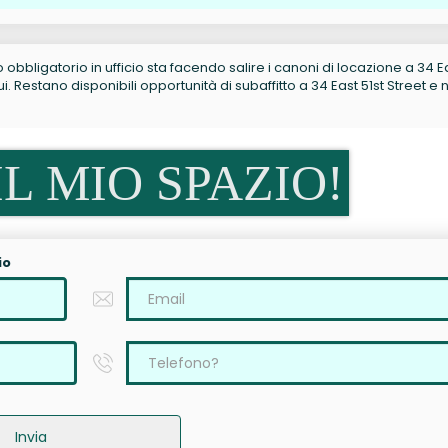
no obbligatorio in ufficio sta facendo salire i canoni di locazione a 34 E
 Restano disponibili opportunità di subaffitto a 34 East 51st Street e 
L MIO SPAZIO!
io
Invia