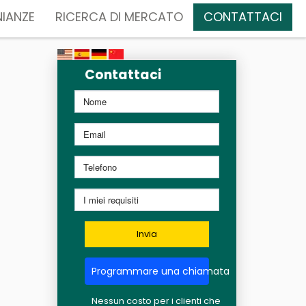
IANZE
RICERCA DI MERCATO
CONTATTACI
Contattaci
Invia
Programmare una chiamata
Nessun costo per i clienti che