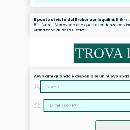
Il punto di vista del Broker per Inquilini:
Il ritor
51st Street. Si prevede che questa tendenza continui.
vicina zona di Plaza District.
TROVA I
Avvisami quando è disponibile un nuovo spaz