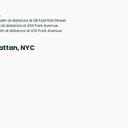
.
metri di distanza al 38 East 51st Street.
ri di distanza al 320 Park Avenue.
metri di distanza al 320 Park Avenue.
hattan, NYC