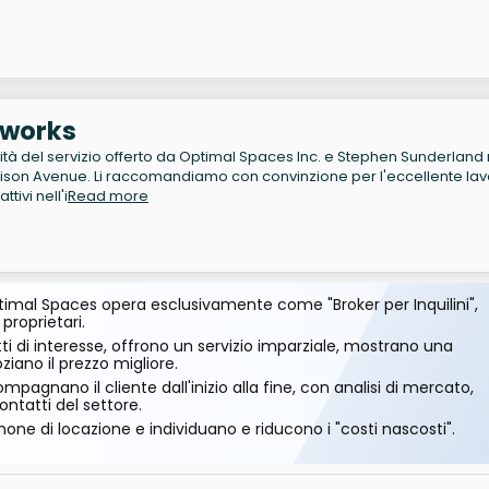
tworks
ità del servizio offerto da Optimal Spaces Inc. e Stephen Sunderland 
Madison Avenue. Li raccomandiamo con convinzione per l'eccellente la
ttivi nell'i
Read more
imal Spaces opera esclusivamente come "Broker per Inquilini",
 proprietari.
ti di interesse, offrono un servizio imparziale, mostrano una
ano il prezzo migliore.
mpagnano il cliente dall'inizio alla fine, con analisi di mercato,
ontatti del settore.
one di locazione e individuano e riducono i "costi nascosti".