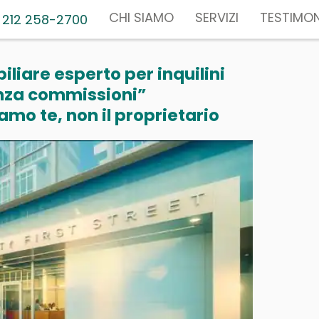
CHI SIAMO
SERVIZI
TESTIMON
 212 258-2700
liare esperto per inquilini
nza commissioni”
mo te, non il proprietario