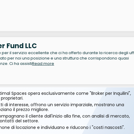
er Fund LLC
per il servizio eccellente che ci ha offerto durante la ricerca degli uffi
ato per noi una posizione e una struttura che corrispondono quasi
ze. Ci ha assisti
Read more
imal Spaces opera esclusivamente come "Broker per Inquilini",
 proprietari.
ti di interesse, offrono un servizio imparziale, mostrano una
ano il prezzo migliore.
mpagnano il cliente dall'inizio alla fine, con analisi di mercato,
ontatti del settore.
one di locazione e individuano e riducono i "costi nascosti".