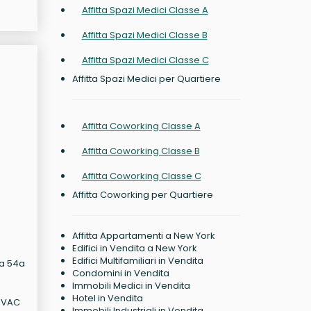
Affitta Spazi Medici Classe A
Affitta Spazi Medici Classe B
Affitta Spazi Medici Classe C
Affitta Spazi Medici per Quartiere
Affitta Coworking Classe A
Affitta Coworking Classe B
Affitta Coworking Classe C
Affitta Coworking per Quartiere
Affitta Appartamenti a New York
Edifici in Vendita a New York
Edifici Multifamiliari in Vendita
la 54a
Condomini in Vendita
Immobili Medici in Vendita
Hotel in Vendita
 HVAC
Immobili Industriali in Vendita