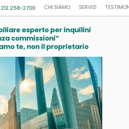
CHI SIAMO
SERVIZI
TESTIMON
 212 258-2700
liare esperto per inquilini
nza commissioni”
mo te, non il proprietario