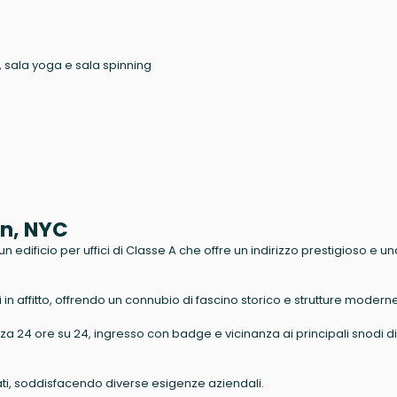
, sala yoga e sala spinning
n, NYC
 edificio per uffici di Classe A che offre un indirizzo prestigioso e un
li in affitto, offrendo un connubio di fascino storico e strutture moderne
zza 24 ore su 24, ingresso con badge e vicinanza ai principali snodi di
rati, soddisfacendo diverse esigenze aziendali.