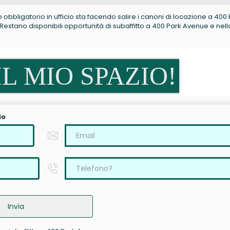
no obbligatorio in ufficio sta facendo salire i canoni di locazione a 400
estano disponibili opportunità di subaffitto a 400 Park Avenue e nell
L MIO SPAZIO!
io
Invia