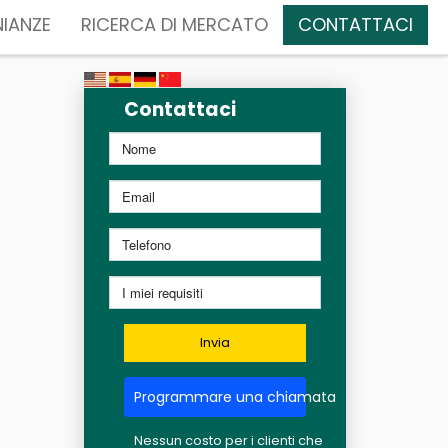
IANZE
RICERCA DI MERCATO
CONTATTACI
Contattaci
Invia
Programmare una chiamata
Nessun costo per i clienti che