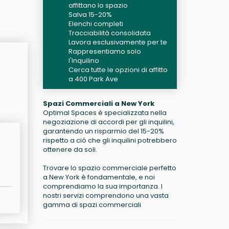
affittano lo spazio
Salva 15-20%
Elenchi completi
Tracciabilità consolidata
Lavora esclusivamente per te
Rappresentiamo solo
l'Inquilino
Cerca tutte le opzioni di affitto
a 400 Park Ave
Spazi Commerciali a New York
Optimal Spaces è specializzata nella
negoziazione di accordi per gli inquilini,
garantendo un risparmio del 15-20%
rispetto a ciò che gli inquilini potrebbero
ottenere da soli.
Trovare lo spazio commerciale perfetto
a New York è fondamentale, e noi
comprendiamo la sua importanza. I
nostri servizi comprendono una vasta
gamma di spazi commerciali