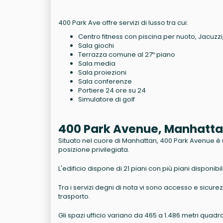
400 Park Ave offre servizi di lusso tra cui:
Centro fitness con piscina per nuoto, Jacuzzi
Sala giochi
Terrazza comune al 27º piano
Sala media
Sala proiezioni
Sala conferenze
Portiere 24 ore su 24
Simulatore di golf
400 Park Avenue, Manhatta
Situato nel cuore di Manhattan, 400 Park Avenue è un
posizione privilegiata.
L'edificio dispone di 21 piani con più piani disponibi
Tra i servizi degni di nota vi sono accesso e sicure
trasporto.
Gli spazi ufficio variano da 465 a 1.486 metri quad