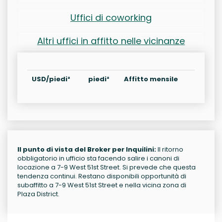
Uffici di coworking
Altri uffici in affitto nelle vicinanze
USD/piedi²
piedi²
Affitto mensile
Il punto di vista del Broker per Inquilini:
Il ritorno
obbligatorio in ufficio sta facendo salire i canoni di
locazione a 7-9 West 51st Street. Si prevede che questa
tendenza continui. Restano disponibili opportunità di
subaffitto a 7-9 West 51st Street e nella vicina zona di
Plaza District.