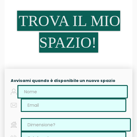
TROVA IL MIO
SPAZIO!
Avvisami quando è disponibile un nuovo spazio