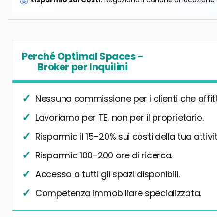
🐷
Risparmio sui Costi:
Negoziano il canone di locazione e
Perché Optimal Spaces –
Broker per Inquilini
Nessuna commissione per i clienti che affit
Lavoriamo per TE, non per il proprietario.
Risparmia il 15–20% sui costi della tua attivit
Risparmia 100–200 ore di ricerca.
Accesso a tutti gli spazi disponibili.
Competenza immobiliare specializzata.