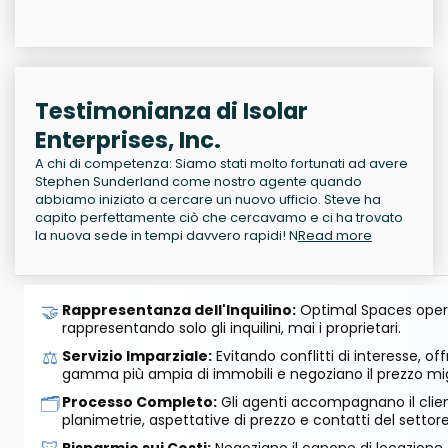
Testimonianza di Isolar
Enterprises, Inc.
A chi di competenza: Siamo stati molto fortunati ad avere
Stephen Sunderland come nostro agente quando
abbiamo iniziato a cercare un nuovo ufficio. Steve ha
capito perfettamente ciò che cercavamo e ci ha trovato
la nuova sede in tempi davvero rapidi! N
Read more
🤝
Rappresentanza dell'Inquilino:
Optimal Spaces opera
rappresentando solo gli inquilini, mai i proprietari.
⚖️
Servizio Imparziale:
Evitando conflitti di interesse, o
gamma più ampia di immobili e negoziano il prezzo mig
🗂️
Processo Completo:
Gli agenti accompagnano il cliente
planimetrie, aspettative di prezzo e contatti del settore