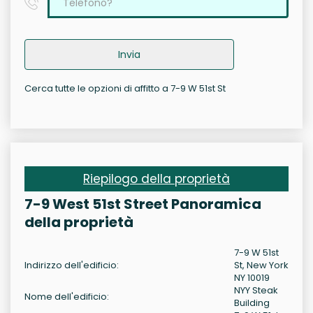
Invia
Cerca tutte le opzioni di affitto a 7-9 W 51st St
Riepilogo della proprietà
7-9 West 51st Street Panoramica
della proprietà
7-9 W 51st
Indirizzo dell'edificio:
St, New York
NY 10019
NYY Steak
Nome dell'edificio:
Building