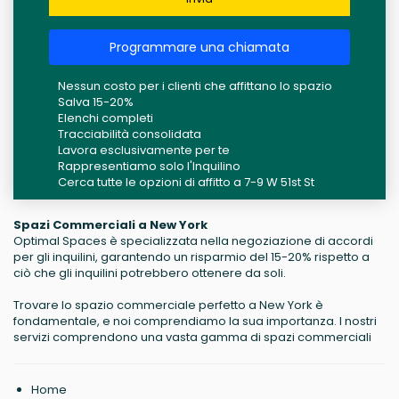
Programmare una chiamata
Nessun costo per i clienti che affittano lo spazio
Salva 15-20%
Elenchi completi
Tracciabilità consolidata
Lavora esclusivamente per te
Rappresentiamo solo l'Inquilino
Cerca tutte le opzioni di affitto a 7-9 W 51st St
Spazi Commerciali a New York
Optimal Spaces è specializzata nella negoziazione di accordi
per gli inquilini, garantendo un risparmio del 15-20% rispetto a
ciò che gli inquilini potrebbero ottenere da soli.
Trovare lo spazio commerciale perfetto a New York è
fondamentale, e noi comprendiamo la sua importanza. I nostri
servizi comprendono una vasta gamma di spazi commerciali
Home