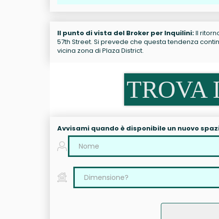
Il punto di vista del Broker per Inquilini:
Il ritor
57th Street. Si prevede che questa tendenza continui
vicina zona di Plaza District.
TROVA I
Avvisami quando è disponibile un nuovo spaz