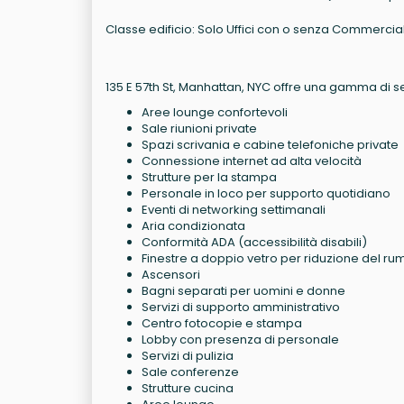
Classe edificio: Solo Uffici con o senza Commercial
135 E 57th St, Manhattan, NYC offre una gamma di se
Aree lounge confortevoli
Sale riunioni private
Spazi scrivania e cabine telefoniche private
Connessione internet ad alta velocità
Strutture per la stampa
Personale in loco per supporto quotidiano
Eventi di networking settimanali
Aria condizionata
Conformità ADA (accessibilità disabili)
Finestre a doppio vetro per riduzione del ru
Ascensori
Bagni separati per uomini e donne
Servizi di supporto amministrativo
Centro fotocopie e stampa
Lobby con presenza di personale
Servizi di pulizia
Sale conferenze
Strutture cucina