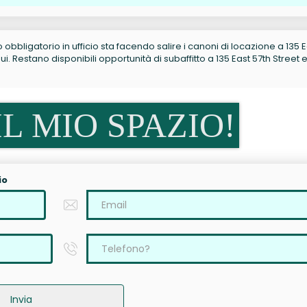
no obbligatorio in ufficio sta facendo salire i canoni di locazione a 135 
. Restano disponibili opportunità di subaffitto a 135 East 57th Street e
L MIO SPAZIO!
io
Invia