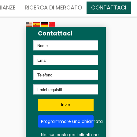
IANZE
RICERCA DI MERCATO
CONTATTACI
Contattaci
Invia
Programmare una chiamata
Nessun costo per i clienti che