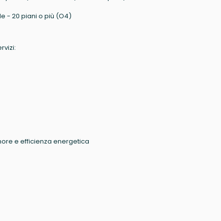
e - 20 piani o più (O4)
rvizi:
more e efficienza energetica