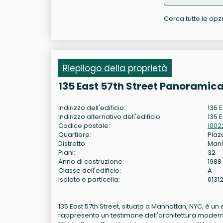
Cerca tutte le opzio
Riepilogo della proprietà
135 East 57th Street Panoramica
Indirizzo dell'edificio:
135 
Indirizzo alternativo dell'edificio:
135 E
Codice postale:
1002
Quartiere:
Plaza
Distretto:
Man
Piani:
32
Anno di costruzione:
1988
Classe dell'edificio:
A
Isolato e particella:
0131
135 East 57th Street, situato a Manhattan, NYC, è un ed
rappresenta un testimone dell'architettura moderna,