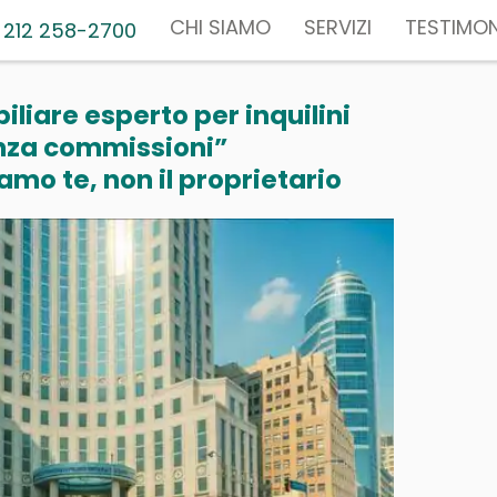
CHI SIAMO
SERVIZI
TESTIMON
 212 258-2700
liare esperto per inquilini
nza commissioni”
mo te, non il proprietario