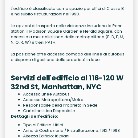
L'edificio è classificato come spazio per uffici di Classe B
e ha subito ristrutturazioni nel 1998.
Le opzioni di trasporto nelle vicinanze includono la Penn
Station, il Madison Square Garden e Herald Square, con
accesso a molteplici linee della metropolitana (B, D, F, M,
N, Q, R, W) e treni PATH.
La posizione offre accesso comodo alle linee di autobus
e dispone di gestione della proprietà in loco.
Servizi dell'edificio al 116-120 W
32nd St, Manhattan, NYC
Accesso Linee Autobus
Accesso Metropolitana/Metro
Responsabile della Proprietà in Sede
Cartellonistica Disponibile
Dettagli dell'edificio:
Tipo di Edificio: Uffici
Anno di Costruzione / Ristrutturazione: 1912 / 1998
Altezza Edificio: 16 piani