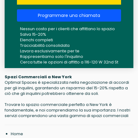
Programmare una chiamata
Nessun costo per i clienti che affittano lo spazio
Salva 15-20%
Elenchi completi
Tracciabilità consolidata
Lavora esclusivamente per te
Rappresentiamo solo l'Inquilino
Cerca tutte le opzioni di affitto a 116-120 W 32nd St
Spazi Commerciali a New York
Optimal Spaces è specializzata nella negoziazione di accordi
per gli inquilini, garantendo un risparmio del 15-20% rispetto a
ciò che gli inquilini potrebbero ottenere da soli.
Trovare lo spazio commerciale perfetto a New York è
fondamentale, e noi comprendiamo la sua importanza. I nostri
servizi comprendono una vasta gamma di spazi commerciali
Home