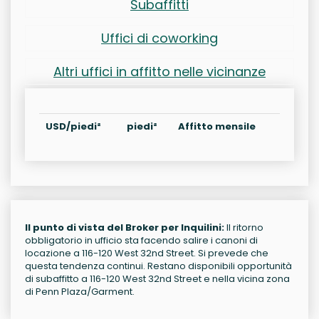
Subaffitti
Uffici di coworking
Altri uffici in affitto nelle vicinanze
USD/piedi²
piedi²
Affitto mensile
Il punto di vista del Broker per Inquilini:
Il ritorno
obbligatorio in ufficio sta facendo salire i canoni di
locazione a 116-120 West 32nd Street. Si prevede che
questa tendenza continui. Restano disponibili opportunità
di subaffitto a 116-120 West 32nd Street e nella vicina zona
di Penn Plaza/Garment.