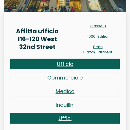
Classe B
Affitta ufficio
10001 Edifici
116-120 West
32nd Street
Penn
Plaza/Garment
Ufficio
Commerciale
Medico
Inquilini
Uffici