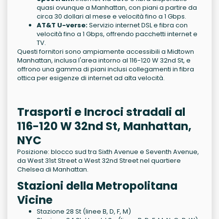
quasi ovunque a Manhattan, con piani a partire da
circa 30 dollari al mese e velocità fino a 1 Gbps.
AT&T U-verse:
Servizio internet DSL e fibra con
velocità fino a 1 Gbps, offrendo pacchetti internet e
TV.
Questi fornitori sono ampiamente accessibili a Midtown
Manhattan, inclusa l'area intorno al 116-120 W 32nd St, e
offrono una gamma di piani inclusi collegamenti in fibra
ottica per esigenze di internet ad alta velocità.
Trasporti e Incroci stradali al
116-120 W 32nd St, Manhattan,
NYC
Posizione: blocco sud tra Sixth Avenue e Seventh Avenue,
da West 31st Street a West 32nd Street nel quartiere
Chelsea di Manhattan.
Stazioni della Metropolitana
Vicine
Stazione 28 St (linee B, D, F, M)