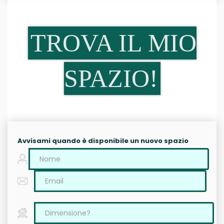
TROVA IL MIO
SPAZIO!
Avvisami quando è disponibile un nuovo spazio