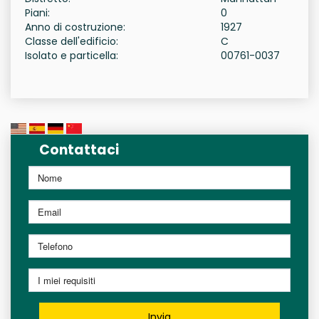
Piani:
0
Anno di costruzione:
1927
Classe dell'edificio:
C
Isolato e particella:
00761-0037
Contattaci
Invia