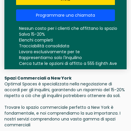
Programmare una chiamata
Nessun costo per i clienti che affittano lo spazio
Salva 15-20%
Elenchi completi
Tracciabilità consolidata
Lavora esclusivamente per te
Rappresentiamo solo l'Inquilino
Cerca tutte le opzioni di affitto a 555 Eighth Ave
Spazi Commerciali a New York
Optimal Spaces è specializzata nella negoziazione di
accordi per gli inquilini, garantendo un risparmio del 15-20%
rispetto a ciò che gli inquilini potrebbero ottenere da soli.
Trovare lo spazio commerciale perfetto a New York è
fondamentale, e noi comprendiamo la sua importanza. I
nostri servizi comprendono una vasta gamma di spazi
commerciali