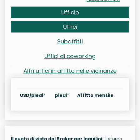
Ufficio
Uffici
Subaffitti
Uffici di coworking
Altri uffici in affitto nelle vicinanze
USD/piedi²
piedi²
Affitto mensile
Il punto di vista del Broker per Inquilini:
Il ritorno