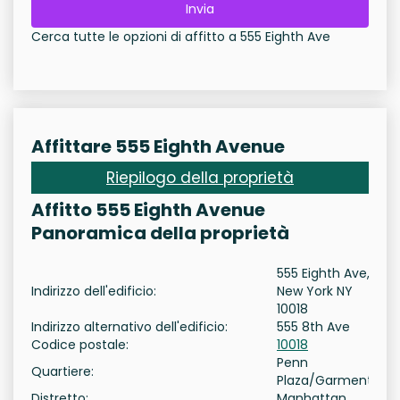
Invia
Cerca tutte le opzioni di affitto a 555 Eighth Ave
Affittare 555 Eighth Avenue
Riepilogo della proprietà
Affitto 555 Eighth Avenue
Panoramica della proprietà
555 Eighth Ave,
Indirizzo dell'edificio:
New York NY
10018
Indirizzo alternativo dell'edificio:
555 8th Ave
Codice postale:
10018
Penn
Quartiere:
Plaza/Garment
Distretto:
Manhattan