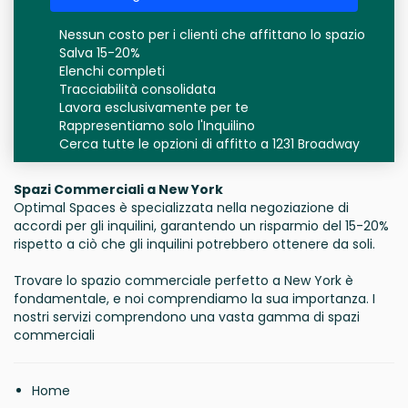
Nessun costo per i clienti che affittano lo spazio
Salva 15-20%
Elenchi completi
Tracciabilità consolidata
Lavora esclusivamente per te
Rappresentiamo solo l'Inquilino
Cerca tutte le opzioni di affitto a 1231 Broadway
Spazi Commerciali a New York
Optimal Spaces è specializzata nella negoziazione di
accordi per gli inquilini, garantendo un risparmio del 15-20%
rispetto a ciò che gli inquilini potrebbero ottenere da soli.
Trovare lo spazio commerciale perfetto a New York è
fondamentale, e noi comprendiamo la sua importanza. I
nostri servizi comprendono una vasta gamma di spazi
commerciali
Home