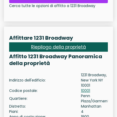
Cerca tutte le opzioni di affitto a 1231 Broadway
Affittare 1231 Broadway
Riepilogo della proprietà
Affitto 1231 Broadway Panoramica
della proprietà
1231 Broadway,
Indirizzo dell'edificio:
New York NY
10001
Codice postale:
10001
Penn
Quartiere:
Plaza/Garment
Distretto:
Manhattan
Piani:
4
Anno di costruzione:
1900