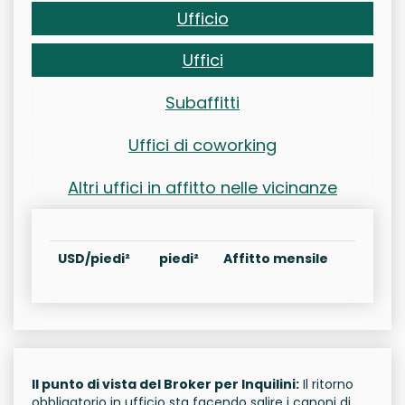
Ufficio
Uffici
Subaffitti
Uffici di coworking
Altri uffici in affitto nelle vicinanze
USD/piedi²
piedi²
Affitto mensile
Il punto di vista del Broker per Inquilini:
Il ritorno
obbligatorio in ufficio sta facendo salire i canoni di