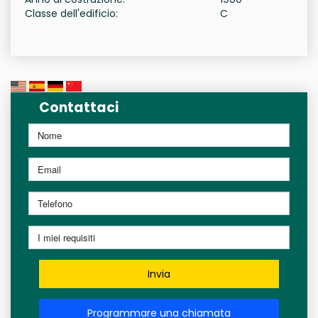
Classe dell'edificio:
C
Contattaci
Invia
Programmare una chiamata