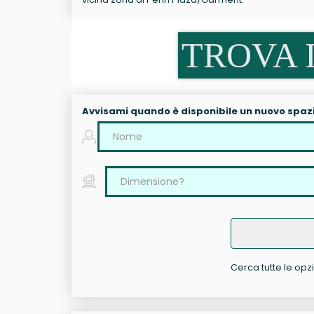
TROVA I
Avvisami quando è disponibile un nuovo spaz
Cerca tutte le opzio