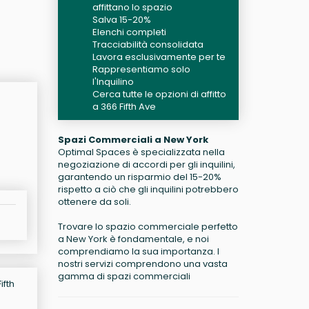
affittano lo spazio
Salva 15-20%
Elenchi completi
Tracciabilità consolidata
Lavora esclusivamente per te
Rappresentiamo solo
l'Inquilino
Cerca tutte le opzioni di affitto
a 366 Fifth Ave
Spazi Commerciali a New York
Optimal Spaces è specializzata nella
negoziazione di accordi per gli inquilini,
garantendo un risparmio del 15-20%
rispetto a ciò che gli inquilini potrebbero
ottenere da soli.
Trovare lo spazio commerciale perfetto
a New York è fondamentale, e noi
comprendiamo la sua importanza. I
nostri servizi comprendono una vasta
gamma di spazi commerciali
ifth