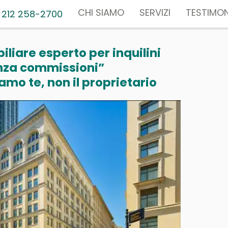
CHI SIAMO
SERVIZI
TESTIMON
 212 258-2700
liare esperto per inquilini
nza commissioni”
mo te, non il proprietario