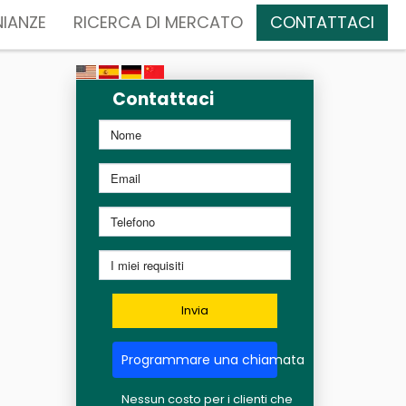
IANZE
RICERCA DI MERCATO
CONTATTACI
Contattaci
Invia
Programmare una chiamata
Nessun costo per i clienti che