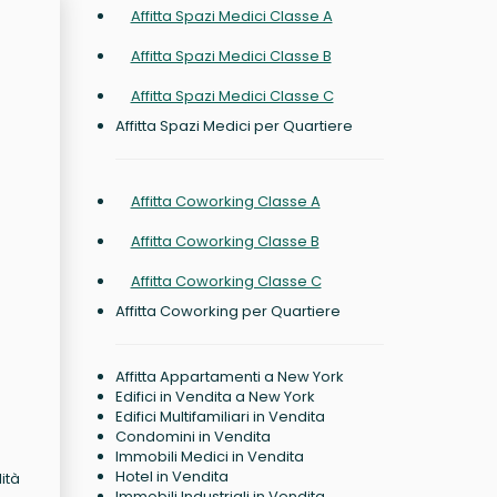
Affitta Spazi Medici Classe A
Affitta Spazi Medici Classe B
Affitta Spazi Medici Classe C
Affitta Spazi Medici per Quartiere
Affitta Coworking Classe A
Affitta Coworking Classe B
Affitta Coworking Classe C
Affitta Coworking per Quartiere
Affitta Appartamenti a New York
Edifici in Vendita a New York
Edifici Multifamiliari in Vendita
Condomini in Vendita
Immobili Medici in Vendita
Hotel in Vendita
ità
Immobili Industriali in Vendita