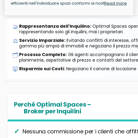
efficienti nell'individuare spazi conformi ai nost
Read more
🤝
Rappresentanza dell'Inquilino:
Optimal Spaces opera
rappresentando solo gli inquilini, mai i proprietari.
⚖️
Servizio Imparziale:
Evitando conflitti di interesse, o
gamma più ampia di immobili e negoziano il prezzo mig
🗂️
Processo Completo:
Gli agenti accompagnano il cliente
planimetrie, aspettative di prezzo e contatti del settore
🐷
Risparmio sui Costi:
Negoziano il canone di locazione e
Perché Optimal Spaces –
Broker per Inquilini
Nessuna commissione per i clienti che affit