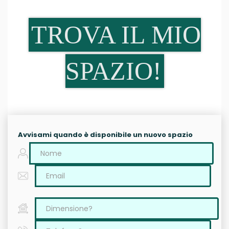
TROVA IL MIO
SPAZIO!
Avvisami quando è disponibile un nuovo spazio