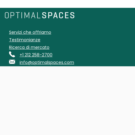
Servizi che offriamo
Testimonianze
Ricerca di mercato
+1 212 258-2700
info@optimalspaces.com