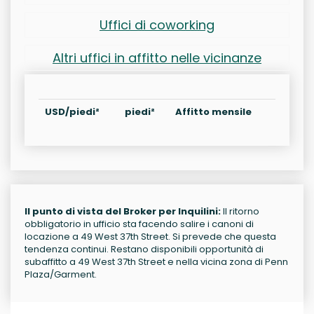
Uffici di coworking
Altri uffici in affitto nelle vicinanze
USD/piedi²
piedi²
Affitto mensile
Il punto di vista del Broker per Inquilini:
Il ritorno
obbligatorio in ufficio sta facendo salire i canoni di
locazione a 49 West 37th Street. Si prevede che questa
tendenza continui. Restano disponibili opportunità di
subaffitto a 49 West 37th Street e nella vicina zona di Penn
Plaza/Garment.