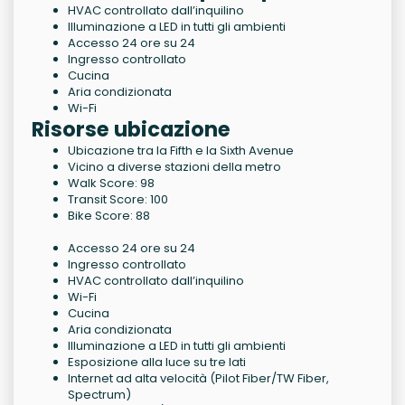
HVAC controllato dall’inquilino
Illuminazione a LED in tutti gli ambienti
Accesso 24 ore su 24
Ingresso controllato
Cucina
Aria condizionata
Wi-Fi
Risorse ubicazione
Ubicazione tra la Fifth e la Sixth Avenue
Vicino a diverse stazioni della metro
Walk Score: 98
Transit Score: 100
Bike Score: 88
Accesso 24 ore su 24
Ingresso controllato
HVAC controllato dall’inquilino
Wi-Fi
Cucina
Aria condizionata
Illuminazione a LED in tutti gli ambienti
Esposizione alla luce su tre lati
Internet ad alta velocità (Pilot Fiber/TW Fiber,
Spectrum)