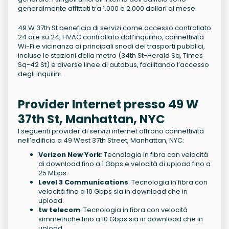
generalmente affittati tra 1.000 e 2.000 dollari al mese.
49 W 37th St beneficia di servizi come accesso controllato
24 ore su 24, HVAC controllato dall’inquilino, connettività
Wi-Fi e vicinanza ai principali snodi dei trasporti pubblici,
incluse le stazioni della metro (34th St-Herald Sq, Times
Sq-42 St) e diverse linee di autobus, facilitando l’accesso
degli inquilini.
Provider Internet presso 49 W
37th St, Manhattan, NYC
I seguenti provider di servizi internet offrono connettività
nell’edificio a 49 West 37th Street, Manhattan, NYC:
Verizon New York
: Tecnologia in fibra con velocità
di download fino a 1 Gbps e velocità di upload fino a
25 Mbps.
Level 3 Communications
: Tecnologia in fibra con
velocità fino a 10 Gbps sia in download che in
upload.
tw telecom
: Tecnologia in fibra con velocità
simmetriche fino a 10 Gbps sia in download che in
upload.