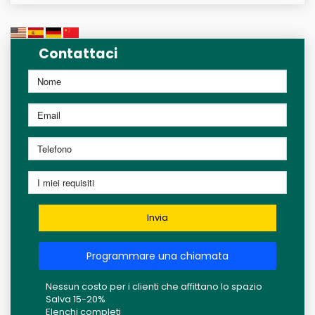
Contattaci
Invia
Programmare una chiamata
Nessun costo per i clienti che affittano lo spazio
Salva 15-20%
Elenchi completi