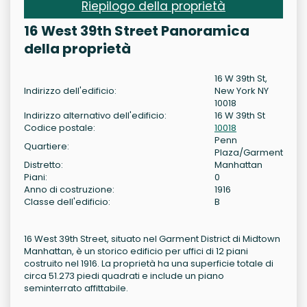
Riepilogo della proprietà
16 West 39th Street Panoramica
della proprietà
16 W 39th St,
Indirizzo dell'edificio:
New York NY
10018
Indirizzo alternativo dell'edificio:
16 W 39th St
Codice postale:
10018
Penn
Quartiere:
Plaza/Garment
Distretto:
Manhattan
Piani:
0
Anno di costruzione:
1916
Classe dell'edificio:
B
16 West 39th Street, situato nel Garment District di Midtown
Manhattan, è un storico edificio per uffici di 12 piani
costruito nel 1916. La proprietà ha una superficie totale di
circa 51.273 piedi quadrati e include un piano
seminterrato affittabile.