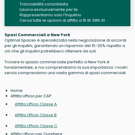
Tracciabilità consolidata
Lavora esclusivamente per te
Rappresentiamo solo l'Inquilino
Cerca tutte le opzioni di affitto a 16 W 39th St
Spazi Commerciali a New York
Optimal Spaces è specializzata nella negoziazione di accordi
per gli inquilini, garantendo un risparmio del 15-20% rispetto a
ciò che gli inquilini potrebbero ottenere da soli.
Trovare lo spazio commerciale perfetto a New York è
fondamentale, e noi comprendiamo la sua importanza. I nostri
servizi comprendono una vasta gamma di spazi commerciali
Home
Affitta Ufficio per CAP
Affitta Ufficio Classe A
Affitta Ufficio Classe B
Affitta Ufficio Classe C
Affitta Ufficio per Quartiere