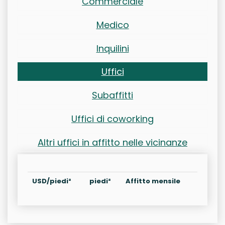
Commerciale
Medico
Inquilini
Uffici
Subaffitti
Uffici di coworking
Altri uffici in affitto nelle vicinanze
USD/piedi²
piedi²
Affitto mensile