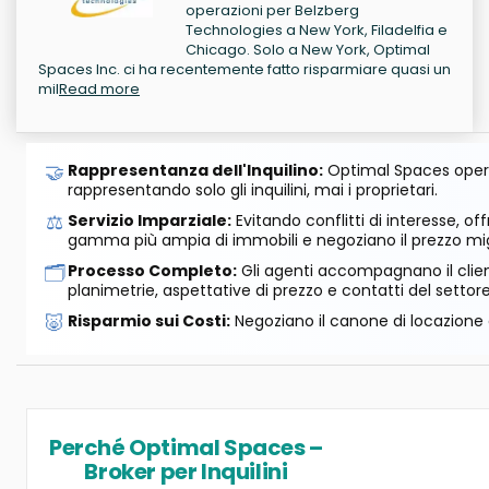
operazioni per Belzberg
Technologies a New York, Filadelfia e
Chicago. Solo a New York, Optimal
Spaces Inc. ci ha recentemente fatto risparmiare quasi un
mil
Read more
🤝
Rappresentanza dell'Inquilino:
Optimal Spaces opera
rappresentando solo gli inquilini, mai i proprietari.
⚖️
Servizio Imparziale:
Evitando conflitti di interesse, o
gamma più ampia di immobili e negoziano il prezzo mig
🗂️
Processo Completo:
Gli agenti accompagnano il cliente
planimetrie, aspettative di prezzo e contatti del settore
🐷
Risparmio sui Costi:
Negoziano il canone di locazione e
Perché Optimal Spaces –
Broker per Inquilini