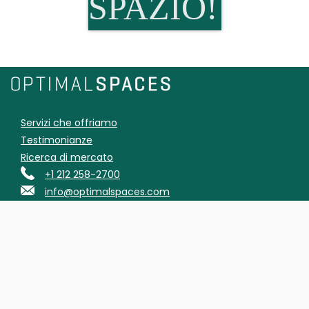
SPAZIO!
Servizi che offriamo
Testimonianze
Ricerca di mercato
+1 212 258-2700
info@optimalspaces.com