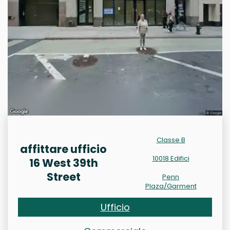
Classe B
affittare ufficio
10018 Edifici
16 West 39th
Street
Penn
Plaza/Garment
Ufficio