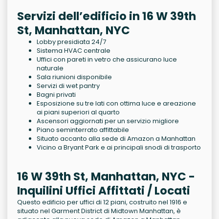
Servizi dell’edificio in 16 W 39th
St, Manhattan, NYC
Lobby presidiata 24/7
Sistema HVAC centrale
Uffici con pareti in vetro che assicurano luce
naturale
Sala riunioni disponibile
Servizi di wet pantry
Bagni privati
Esposizione su tre lati con ottima luce e areazione
ai piani superiori al quarto
Ascensori aggiornati per un servizio migliore
Piano seminterrato affittabile
Situato accanto alla sede di Amazon a Manhattan
Vicino a Bryant Park e ai principali snodi di trasporto
16 W 39th St, Manhattan, NYC -
Inquilini Uffici Affittati / Locati
Questo edificio per uffici di 12 piani, costruito nel 1916 e
situato nel Garment District di Midtown Manhattan, è