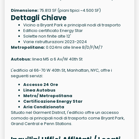
Dimensione:
75.813 SF (piani tipici ~4.500 SF)
Dettagli Chiave
Vicino a Bryant Park e principali nodi di trasporto
Edificio certificato Energy Star
Solette non finite alte 12'
Varie ristrutturazioni 2023-2024
Metropolitana:
0.024mi alle linee B/D/F/M/7
Autobus:
linea M5 a 6 Av/W 40th St
L'edificio al 66-70 W 40th St, Manhattan, NYC, offre i
seguenti servizi:
Accesso 24 Ore
Linea Autobus
Metro/ Metropolitana
Certificazione Energy Star
Aria Condizionata
Situato nel Garment District, l'edificio offre un accesso
comodo ai principali nodi di trasporto come Bryant Park,
Grand Central e Penn Stations.