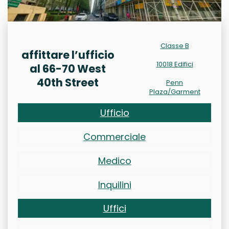
Classe B
affittare l’ufficio
10018 Edifici
al 66-70 West
40th Street
Penn
Plaza/Garment
Ufficio
Commerciale
Medico
Inquilini
Uffici