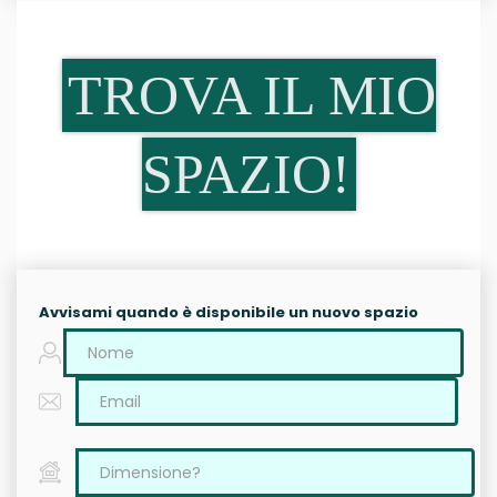
TROVA IL MIO
SPAZIO!
Avvisami quando è disponibile un nuovo spazio