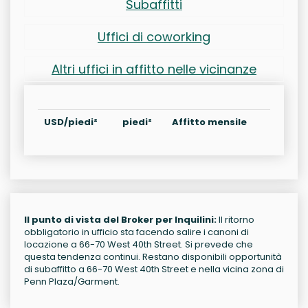
Subaffitti
Uffici di coworking
Altri uffici in affitto nelle vicinanze
USD/piedi²
piedi²
Affitto mensile
Il punto di vista del Broker per Inquilini:
Il ritorno
obbligatorio in ufficio sta facendo salire i canoni di
locazione a 66-70 West 40th Street. Si prevede che
questa tendenza continui. Restano disponibili opportunità
di subaffitto a 66-70 West 40th Street e nella vicina zona di
Penn Plaza/Garment.