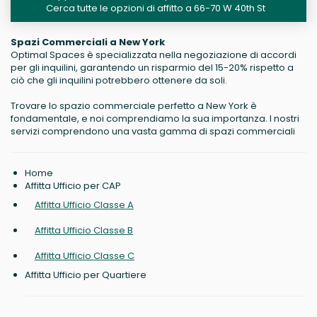
Cerca tutte le opzioni di affitto a 66-70 W 40th St
Spazi Commerciali a New York
Optimal Spaces è specializzata nella negoziazione di accordi
per gli inquilini, garantendo un risparmio del 15-20% rispetto a
ciò che gli inquilini potrebbero ottenere da soli.
Trovare lo spazio commerciale perfetto a New York è
fondamentale, e noi comprendiamo la sua importanza. I nostri
servizi comprendono una vasta gamma di spazi commerciali
Home
Affitta Ufficio per CAP
Affitta Ufficio Classe A
Affitta Ufficio Classe B
Affitta Ufficio Classe C
Affitta Ufficio per Quartiere