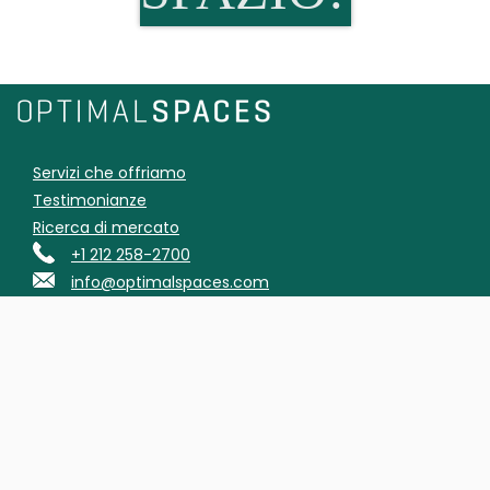
Servizi che offriamo
Testimonianze
Ricerca di mercato
+1 212 258-2700
info@optimalspaces.com