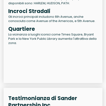
disponibili sono:
HARLEM, HUDSON, PATH
.
Incroci Stradali
Gli incroci principali includono
6th Avenue
, anche
conosciuta come
Avenue of the Americas
, e
5th Avenue
.
Quartiere
La vicinanza a luoghi iconici come Times Square, Bryant
Park e la New York Public Library aumenta l'attrattiva della
zona.
Testimonianza di Sander
Partnership Inc