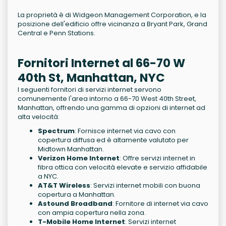
La proprietà è di Widgeon Management Corporation, e la
posizione dell'edificio offre vicinanza a Bryant Park, Grand
Central e Penn Stations.
Fornitori Internet al 66-70 W
40th St, Manhattan, NYC
I seguenti fornitori di servizi internet servono
comunemente l'area intorno a 66-70 West 40th Street,
Manhattan, offrendo una gamma di opzioni di internet ad
alta velocità:
Spectrum
: Fornisce internet via cavo con
copertura diffusa ed è altamente valutato per
Midtown Manhattan.
Verizon Home Internet
: Offre servizi internet in
fibra ottica con velocità elevate e servizio affidabile
a NYC.
AT&T Wireless
: Servizi internet mobili con buona
copertura a Manhattan.
Astound Broadband
: Fornitore di internet via cavo
con ampia copertura nella zona.
T-Mobile Home Internet
: Servizi internet