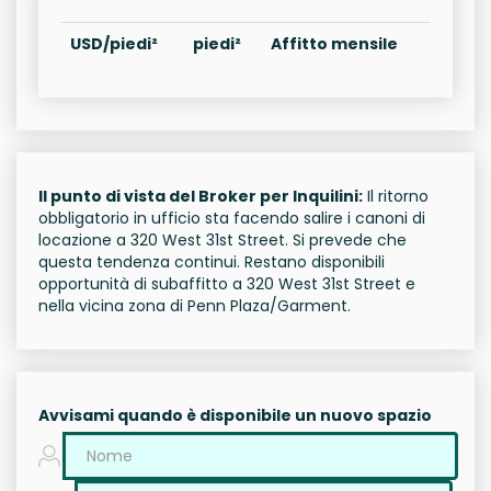
USD/piedi²
piedi²
Affitto mensile
Il punto di vista del Broker per Inquilini:
Il ritorno
obbligatorio in ufficio sta facendo salire i canoni di
locazione a 320 West 31st Street. Si prevede che
questa tendenza continui. Restano disponibili
opportunità di subaffitto a 320 West 31st Street e
nella vicina zona di Penn Plaza/Garment.
Avvisami quando è disponibile un nuovo spazio