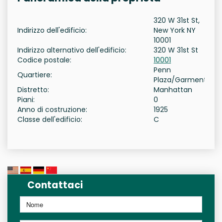
320 W 31st St,
Indirizzo dell'edificio:
New York NY
10001
Indirizzo alternativo dell'edificio:
320 W 31st St
Codice postale:
10001
Penn
Quartiere:
Plaza/Garment
Distretto:
Manhattan
Piani:
0
Anno di costruzione:
1925
Classe dell'edificio:
C
Contattaci