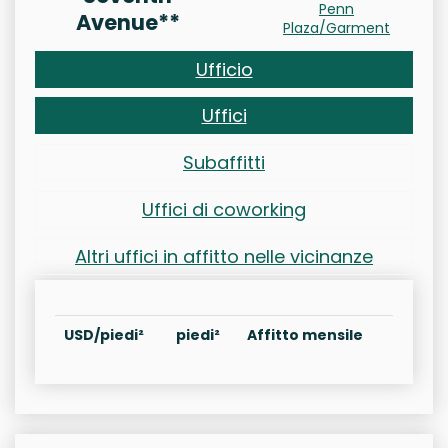
Penn
Avenue**
Plaza/Garment
Ufficio
Uffici
Subaffitti
Uffici di coworking
Altri uffici in affitto nelle vicinanze
USD/piedi²
piedi²
Affitto mensile