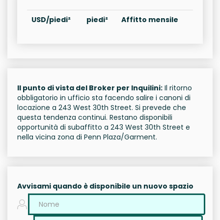
USD/piedi²
piedi²
Affitto mensile
Il punto di vista del Broker per Inquilini:
Il ritorno
obbligatorio in ufficio sta facendo salire i canoni di
locazione a 243 West 30th Street. Si prevede che
questa tendenza continui. Restano disponibili
opportunità di subaffitto a 243 West 30th Street e
nella vicina zona di Penn Plaza/Garment.
Avvisami quando è disponibile un nuovo spazio