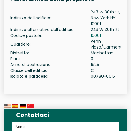
243 W 30th St,
Indirizzo dell'edificio:
New York NY
10001
Indirizzo alternativo dell'edificio:
243 W 30th St
Codice postale:
10001
Penn
Quartiere:
Plaza/Garment
Distretto:
Manhattan
Piani:
0
Anno di costruzione:
1925
Classe dell'edificio:
C
Isolato e particella:
00780-0015
Contattaci