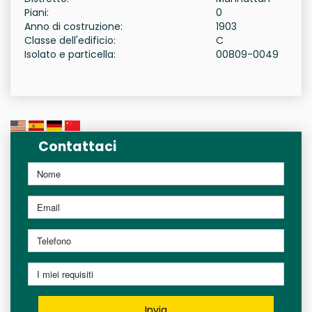
Piani:
0
Anno di costruzione:
1903
Classe dell'edificio:
C
Isolato e particella:
00809-0049
Contattaci
Invia