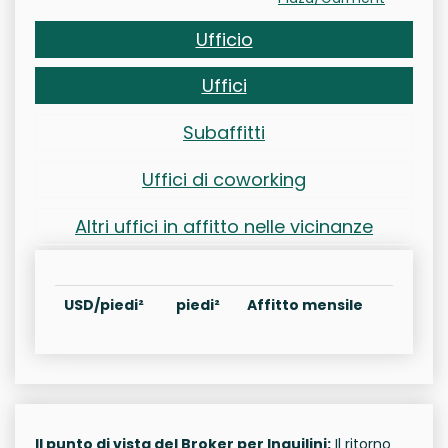
Ufficio
Uffici
Subaffitti
Uffici di coworking
Altri uffici in affitto nelle vicinanze
USD/piedi²
piedi²
Affitto mensile
Il punto di vista del Broker per Inquilini:
Il ritorno