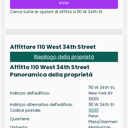
Invia
Cerca tutte le opzioni di affitto a 110 W 34th St
Affittare 110 West 34th Street
Riepilogo della proprietà
Affitto 110 West 34th Street
Panoramica della proprietà
110 W 34th St,
Indirizzo dell'edificio:
New York NY
10001
Indirizzo alternativo dell'edificio:
110 W 34th St
Codice postale:
10001
Penn
Quartiere:
Plaza/Garment
Distretto:
Manhattan