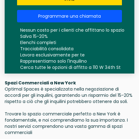
Programmare una chiamata
Nessun costo per i clienti che affittano lo spazio
Salva 15-20%
Elenchi completi
Tracciabilità consolidata
Lavora esclusivamente per te
Rappresentiamo solo l'Inquilino
Cerca tutte le opzioni di affitto a 110 W 34th St
Spazi Commerciali a New York
Optimal Spaces è specializzata nella negoziazione di
accordi per gli inquilini, garantendo un risparmio del 15-20%
rispetto a ciò che gli inquilini potrebbero ottenere da soli.
Trovare lo spazio commerciale perfetto a New York è
fondamentale, e noi comprendiamo la sua importanza. I
nostri servizi comprendono una vasta gamma di spazi
commerciali