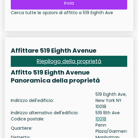
Invia
Cerca tutte le opzioni di affitto a 519 Eighth Ave
Affittare 519 Eighth Avenue
Riepilogo della proprietà
Affitto 519 Eighth Avenue
Panoramica della proprietà
519 Eighth Ave,
Indirizzo dell'edificio:
New York NY
10018
Indirizzo alternativo dell'edificio:
519 8th Ave
Codice postale:
10018
Penn
Quartiere:
Plaza/Garment
Distretto:
Manhattan