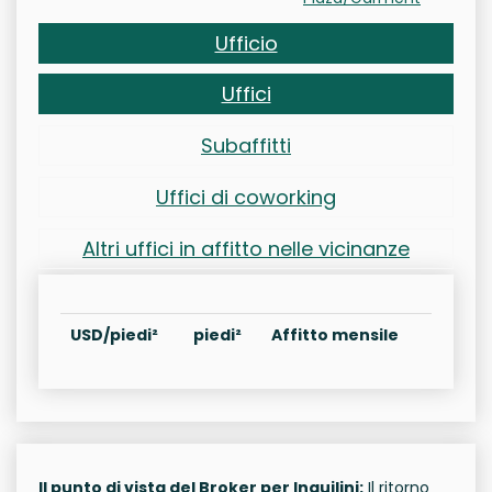
Ufficio
Uffici
Subaffitti
Uffici di coworking
Altri uffici in affitto nelle vicinanze
USD/piedi²
piedi²
Affitto mensile
Il punto di vista del Broker per Inquilini:
Il ritorno