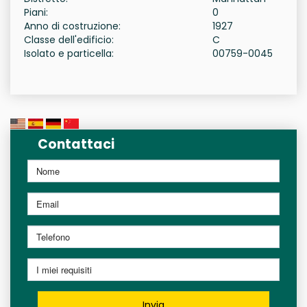
Piani:
0
Anno di costruzione:
1927
Classe dell'edificio:
C
Isolato e particella:
00759-0045
Contattaci
Invia