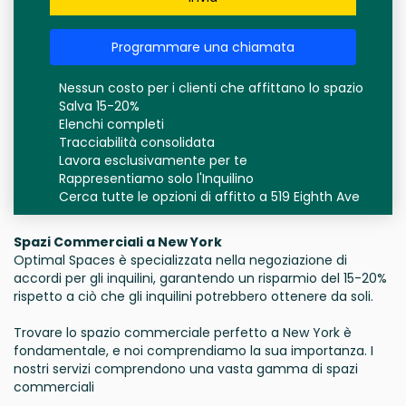
Programmare una chiamata
Nessun costo per i clienti che affittano lo spazio
Salva 15-20%
Elenchi completi
Tracciabilità consolidata
Lavora esclusivamente per te
Rappresentiamo solo l'Inquilino
Cerca tutte le opzioni di affitto a 519 Eighth Ave
Spazi Commerciali a New York
Optimal Spaces è specializzata nella negoziazione di
accordi per gli inquilini, garantendo un risparmio del 15-20%
rispetto a ciò che gli inquilini potrebbero ottenere da soli.
Trovare lo spazio commerciale perfetto a New York è
fondamentale, e noi comprendiamo la sua importanza. I
nostri servizi comprendono una vasta gamma di spazi
commerciali