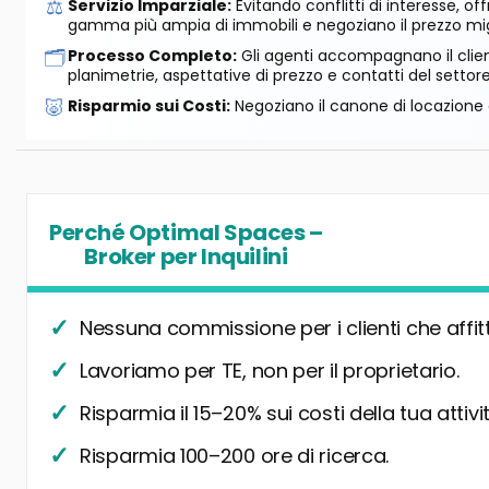
⚖️
Servizio Imparziale:
Evitando conflitti di interesse, o
gamma più ampia di immobili e negoziano il prezzo mig
🗂️
Processo Completo:
Gli agenti accompagnano il cliente
planimetrie, aspettative di prezzo e contatti del settore
🐷
Risparmio sui Costi:
Negoziano il canone di locazione e
Perché Optimal Spaces –
Broker per Inquilini
Nessuna commissione per i clienti che affit
Lavoriamo per TE, non per il proprietario.
Risparmia il 15–20% sui costi della tua attivit
Risparmia 100–200 ore di ricerca.