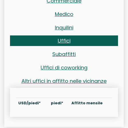
Commerciale
Medico
Inquilini
Uffici
Subaffitti
Uffici di coworking
Altri uffici in affitto nelle vicinanze
USD/piedi²
piedi²
Affitto mensile