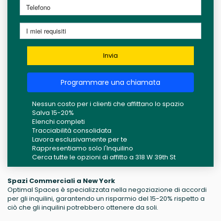
Invia
Programmare una chiamata
Nessun costo per i clienti che affittano lo spazio
Salva 15-20%
Elenchi completi
Tracciabilità consolidata
Lavora esclusivamente per te
Rappresentiamo solo l'Inquilino
Cerca tutte le opzioni di affitto a 318 W 39th St
Spazi Commerciali a New York
Optimal Spaces è specializzata nella negoziazione di accordi
per gli inquilini, garantendo un risparmio del 15-20% rispetto a
ciò che gli inquilini potrebbero ottenere da soli.