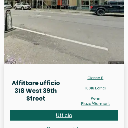
Classe B
Affittare ufficio
10018 Edifici
318 West 39th
Street
Penn
Plaza/Garment
Ufficio