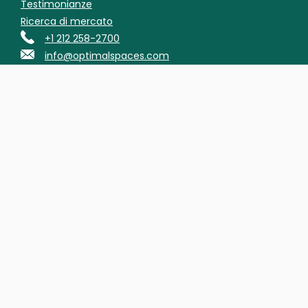
Testimonianze
Ricerca di mercato
+1 212 258-2700
info@optimalspaces.com