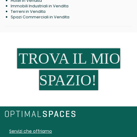
Hotel in Vendita
Immobili Industriali in Vendita
Terreni in Vendita
Spazi Commerciali in Vendita
TROVA IL MIO
SPAZIO!
Servizi che offriamo