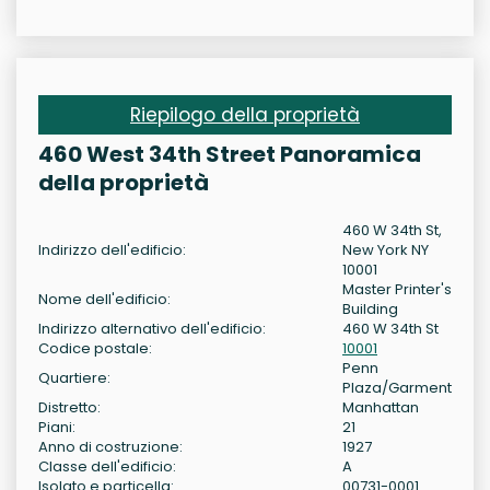
Riepilogo della proprietà
460 West 34th Street Panoramica
della proprietà
460 W 34th St,
Indirizzo dell'edificio:
New York NY
10001
Master Printer's
Nome dell'edificio:
Building
Indirizzo alternativo dell'edificio:
460 W 34th St
Codice postale:
10001
Penn
Quartiere:
Plaza/Garment
Distretto:
Manhattan
Piani:
21
Anno di costruzione:
1927
Classe dell'edificio:
A
Isolato e particella:
00731-0001