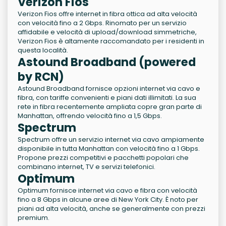
Verizon Fios
Verizon Fios offre internet in fibra ottica ad alta velocità
con velocità fino a 2 Gbps. Rinomato per un servizio
affidabile e velocità di upload/download simmetriche,
Verizon Fios è altamente raccomandato per i residenti in
questa località.
Astound Broadband (powered
by RCN)
Astound Broadband fornisce opzioni internet via cavo e
fibra, con tariffe convenienti e piani dati illimitati. La sua
rete in fibra recentemente ampliata copre gran parte di
Manhattan, offrendo velocità fino a 1,5 Gbps.
Spectrum
Spectrum offre un servizio internet via cavo ampiamente
disponibile in tutta Manhattan con velocità fino a 1 Gbps.
Propone prezzi competitivi e pacchetti popolari che
combinano internet, TV e servizi telefonici.
Optimum
Optimum fornisce internet via cavo e fibra con velocità
fino a 8 Gbps in alcune aree di New York City. È noto per
piani ad alta velocità, anche se generalmente con prezzi
premium.