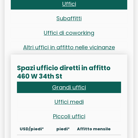
Uffici
Subaffitti
Uffici di coworking
Altri uffici in affitto nelle vicinanze
Spazi ufficio diretti in affitto
460 W 34th St
Grandi uffici
Uffici medi
Piccoli uffici
USD/piedi²
piedi²
Affitto mensile