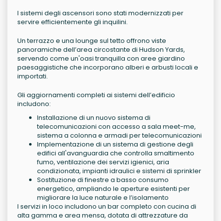
I sistemi degli ascensori sono stati modernizzati per
servire efficientemente gli inquilini.
Un terrazzo e una lounge sul tetto offrono viste
panoramiche dell’area circostante di Hudson Yards,
servendo come un'oasi tranquilla con aree giardino
paesaggistiche che incorporano alberi e arbusti locali e
importati.
Gli aggiornamenti completi ai sistemi dell’edificio
includono:
Installazione di un nuovo sistema di
telecomunicazioni con accesso a sala meet-me,
sistema a colonna e armadi per telecomunicazioni
Implementazione di un sistema di gestione degli
edifici all'avanguardia che controlla smaltimento
fumo, ventilazione dei servizi igienici, aria
condizionata, impianti idraulici e sistemi di sprinkler
Sostituzione di finestre a basso consumo
energetico, ampliando le aperture esistenti per
migliorare la luce naturale e l’isolamento
I servizi in loco includono un bar completo con cucina di
alta gamma e area mensa, dotata di attrezzature da