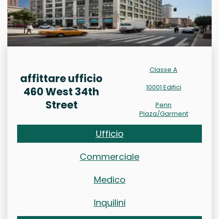
Classe A
affittare ufficio
10001 Edifici
460 West 34th
Street
Penn
Plaza/Garment
Ufficio
Commerciale
Medico
Inquilini