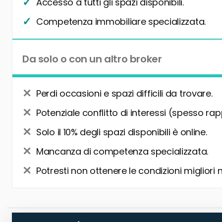
Accesso a tutti gli spazi disponibili.
Competenza immobiliare specializzata.
Da solo o con un altro broker
Perdi occasioni e spazi difficili da trovare.
Potenziale conflitto di interessi (spesso rap
Solo il 10% degli spazi disponibili è online.
Mancanza di competenza specializzata.
Potresti non ottenere le condizioni migliori 