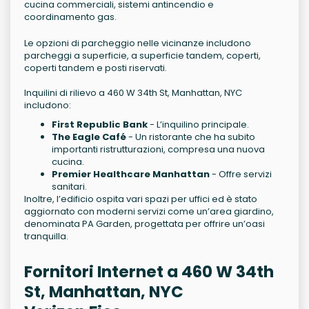
cucina commerciali, sistemi antincendio e
coordinamento gas.
Le opzioni di parcheggio nelle vicinanze includono
parcheggi a superficie, a superficie tandem, coperti,
coperti tandem e posti riservati.
Inquilini di rilievo a 460 W 34th St, Manhattan, NYC
includono:
First Republic Bank
- L’inquilino principale.
The Eagle Café
- Un ristorante che ha subito
importanti ristrutturazioni, compresa una nuova
cucina.
Premier Healthcare Manhattan
- Offre servizi
sanitari.
Inoltre, l’edificio ospita vari spazi per uffici ed è stato
aggiornato con moderni servizi come un’area giardino,
denominata PA Garden, progettata per offrire un’oasi
tranquilla.
Fornitori Internet a 460 W 34th
St, Manhattan, NYC