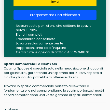
Invia
Programmare una chiamata
Nessun costo per i clienti che affittano lo spazio
Salva 15-20%
Elenchi completi
Tracciabilità consolidata
Lavora esclusivamente per te
Rappresentiamo solo l'Inquilino
Cerca tutte le opzioni di affitto a 460 W 34th St
Spazi Commerciali a New York
Optimal Spaces è specializzata nella negoziazione di accordi
per gli inquilini, garantendo un risparmio del 15-20% rispetto a
ciò che gli inquilini potrebbero ottenere da soli.
Trovare lo spazio commerciale perfetto a New York è
fondamentale, e noi comprendiamo la sua importanza. I nostri
servizi comprendono una vasta gamma di spazi commerciali
Home