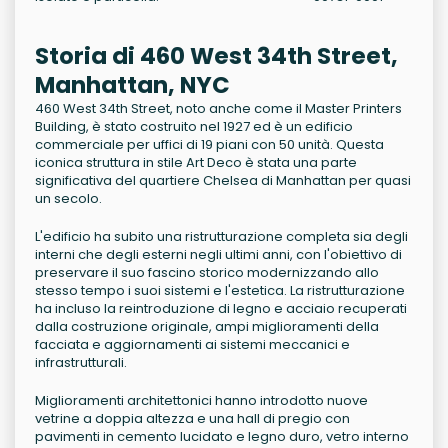
Storia di 460 West 34th Street,
Manhattan, NYC
460 West 34th Street, noto anche come il Master Printers
Building, è stato costruito nel 1927 ed è un edificio
commerciale per uffici di 19 piani con 50 unità. Questa
iconica struttura in stile Art Deco è stata una parte
significativa del quartiere Chelsea di Manhattan per quasi
un secolo.
L'edificio ha subito una ristrutturazione completa sia degli
interni che degli esterni negli ultimi anni, con l'obiettivo di
preservare il suo fascino storico modernizzando allo
stesso tempo i suoi sistemi e l'estetica. La ristrutturazione
ha incluso la reintroduzione di legno e acciaio recuperati
dalla costruzione originale, ampi miglioramenti della
facciata e aggiornamenti ai sistemi meccanici e
infrastrutturali.
Miglioramenti architettonici hanno introdotto nuove
vetrine a doppia altezza e una hall di pregio con
pavimenti in cemento lucidato e legno duro, vetro interno