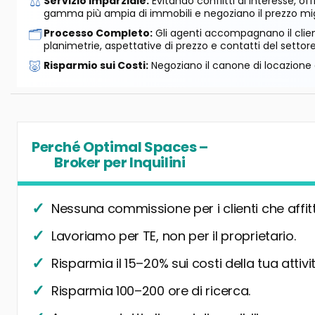
⚖️
Servizio Imparziale:
Evitando conflitti di interesse, o
gamma più ampia di immobili e negoziano il prezzo mig
🗂️
Processo Completo:
Gli agenti accompagnano il cliente
planimetrie, aspettative di prezzo e contatti del settore
🐷
Risparmio sui Costi:
Negoziano il canone di locazione e
Perché Optimal Spaces –
Broker per Inquilini
Nessuna commissione per i clienti che affit
Lavoriamo per TE, non per il proprietario.
Risparmia il 15–20% sui costi della tua attivit
Risparmia 100–200 ore di ricerca.